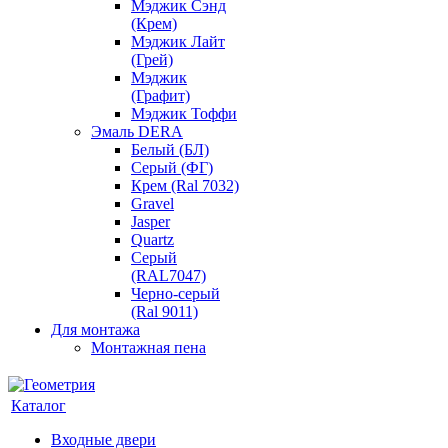
Мэджик Сэнд
(Крем)
Мэджик Лайт
(Грей)
Мэджик
(Графит)
Мэджик Тоффи
Эмаль DERA
Белый (БЛ)
Серый (ФГ)
Крем (Ral 7032)
Gravel
Jasper
Quartz
Серый
(RAL7047)
Черно-серый
(Ral 9011)
Для монтажа
Монтажная пена
Каталог
Входные двери