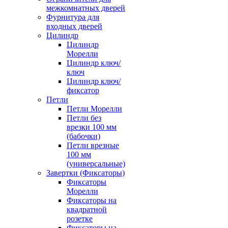
межкомнатных дверей
Фурнитура для
входных дверей
Цилиндр
Цилиндр
Морелли
Цилиндр ключ/
ключ
Цилиндр ключ/
фиксатор
Петли
Петли Морелли
Петли без
врезки 100 мм
(бабочки)
Петли врезные
100 мм
(универсальные)
Завертки (Фиксаторы)
Фиксаторы
Морелли
Фиксаторы на
квадратной
розетке
Фиксаторы на