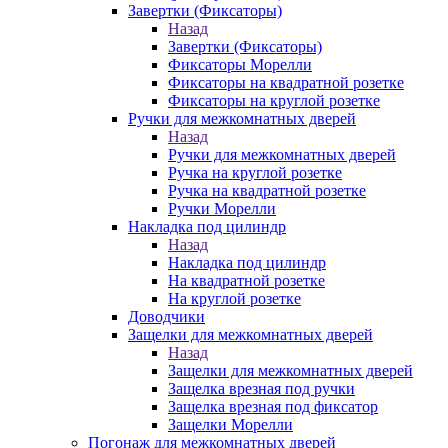
Завертки (Фиксаторы)
Назад
Завертки (Фиксаторы)
Фиксаторы Морелли
Фиксаторы на квадратной розетке
Фиксаторы на круглой розетке
Ручки для межкомнатных дверей
Назад
Ручки для межкомнатных дверей
Ручка на круглой розетке
Ручка на квадратной розетке
Ручки Морелли
Накладка под цилиндр
Назад
Накладка под цилиндр
На квадратной розетке
На круглой розетке
Доводчики
Защелки для межкомнатных дверей
Назад
Защелки для межкомнатных дверей
Защелка врезная под ручки
Защелка врезная под фиксатор
Защелки Морелли
Погонаж для межкомнатных дверей