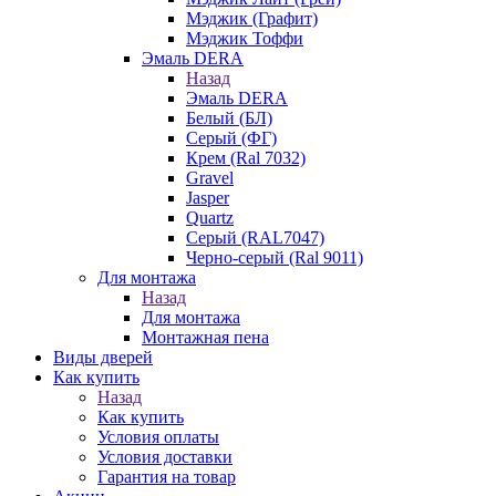
Мэджик (Графит)
Мэджик Тоффи
Эмаль DERA
Назад
Эмаль DERA
Белый (БЛ)
Серый (ФГ)
Крем (Ral 7032)
Gravel
Jasper
Quartz
Серый (RAL7047)
Черно-серый (Ral 9011)
Для монтажа
Назад
Для монтажа
Монтажная пена
Виды дверей
Как купить
Назад
Как купить
Условия оплаты
Условия доставки
Гарантия на товар