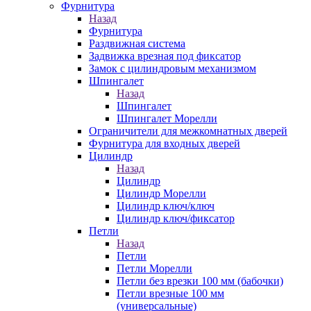
Фурнитура
Назад
Фурнитура
Раздвижная система
Задвижка врезная под фиксатор
Замок с цилиндровым механизмом
Шпингалет
Назад
Шпингалет
Шпингалет Морелли
Ограничители для межкомнатных дверей
Фурнитура для входных дверей
Цилиндр
Назад
Цилиндр
Цилиндр Морелли
Цилиндр ключ/ключ
Цилиндр ключ/фиксатор
Петли
Назад
Петли
Петли Морелли
Петли без врезки 100 мм (бабочки)
Петли врезные 100 мм
(универсальные)