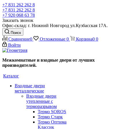
+7 831 262 262 8
+7 831 262 262 8
+7 920 068 63 78
Заказать звонок
Офис-склад: г. Нижний Новгород ул.Кузбасская 17А.
Поиск
Сравнение
0
Отложенные
0
Корзина
0
0
Войти
Межкомнатные и входные двери от лучших
производителей.
Каталог
Входные двери
металлические
Входные двери
утепленные с
терморазрывом
Термо SOROS
Термо Старк
Термо Оптима
Классик