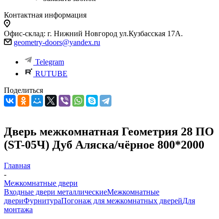
Контактная информация
Офис-склад: г. Нижний Новгород ул.Кузбасская 17А.
geometry-doors@yandex.ru
Telegram
RUTUBE
Поделиться
Дверь межкомнатная Геометрия 28 ПО
(ST-05Ч) Дуб Аляска/чёрное 800*2000
Главная
-
Межкомнатные двери
Входные двери металлические
Межкомнатные
двери
Фурнитура
Погонаж для межкомнатных дверей
Для
монтажа
-