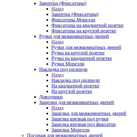
Завертки (Фиксаторы)
Назад
Завертки (Фиксаторы)
Фиксаторы Морелли
Фиксаторы на квадратной розетке
Фиксаторы на круглой розетке
Ручки для межкомнатных дверей
Назад
Ручки для межкомнатных дверей
Ручка на круглой розетке
Ручка на квадратной розетке
Ручки Морелли
Накладка под цилиндр
Назад
Накладка под цилиндр
На квадратной розетке
На круглой розетке
Доводчики
Защелки для межкомнатных дверей
Назад
Защелки для межкомнатных дверей
Защелка врезная под ручки
Защелка врезная под фиксатор
Защелки Морелли
Погонаж для межкомнатных дверей