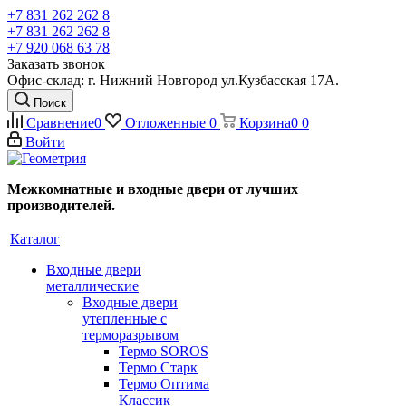
+7 831 262 262 8
+7 831 262 262 8
+7 920 068 63 78
Заказать звонок
Офис-склад: г. Нижний Новгород ул.Кузбасская 17А.
Поиск
Сравнение
0
Отложенные
0
Корзина
0
0
Войти
Межкомнатные и входные двери от лучших
производителей.
Каталог
Входные двери
металлические
Входные двери
утепленные с
терморазрывом
Термо SOROS
Термо Старк
Термо Оптима
Классик