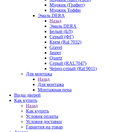
Мэджик (Графит)
Мэджик Тоффи
Эмаль DERA
Назад
Эмаль DERA
Белый (БЛ)
Серый (ФГ)
Крем (Ral 7032)
Gravel
Jasper
Quartz
Серый (RAL7047)
Черно-серый (Ral 9011)
Для монтажа
Назад
Для монтажа
Монтажная пена
Виды дверей
Как купить
Назад
Как купить
Условия оплаты
Условия доставки
Гарантия на товар