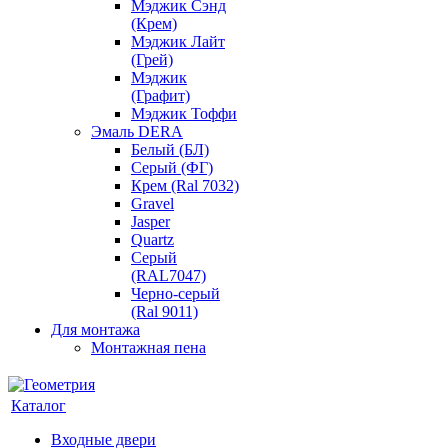
Мэджик Сэнд
(Крем)
Мэджик Лайт
(Грей)
Мэджик
(Графит)
Мэджик Тоффи
Эмаль DERA
Белый (БЛ)
Серый (ФГ)
Крем (Ral 7032)
Gravel
Jasper
Quartz
Серый
(RAL7047)
Черно-серый
(Ral 9011)
Для монтажа
Монтажная пена
Каталог
Входные двери