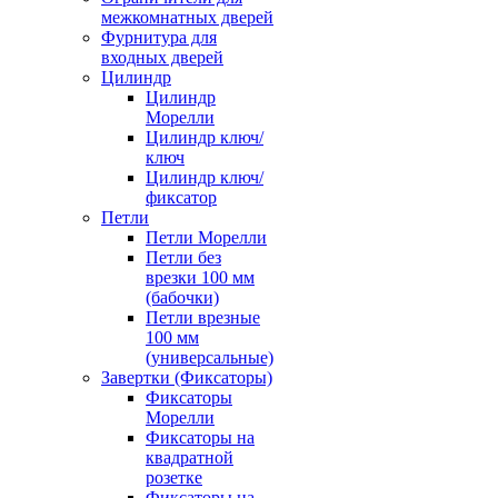
межкомнатных дверей
Фурнитура для
входных дверей
Цилиндр
Цилиндр
Морелли
Цилиндр ключ/
ключ
Цилиндр ключ/
фиксатор
Петли
Петли Морелли
Петли без
врезки 100 мм
(бабочки)
Петли врезные
100 мм
(универсальные)
Завертки (Фиксаторы)
Фиксаторы
Морелли
Фиксаторы на
квадратной
розетке
Фиксаторы на