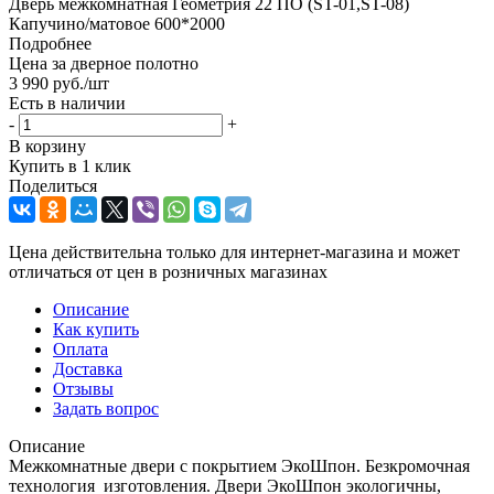
Дверь межкомнатная Геометрия 22 ПО (ST-01,ST-08)
Капучино/матовое 600*2000
Подробнее
Цена за дверное полотно
3 990
руб.
/шт
Есть в наличии
-
+
В корзину
Купить в 1 клик
Поделиться
Цена действительна только для интернет-магазина и может
отличаться от цен в розничных магазинах
Описание
Как купить
Оплата
Доставка
Отзывы
Задать вопрос
Описание
Межкомнатные двери с покрытием ЭкоШпон. Безкромочная
технология изготовления. Двери ЭкоШпон экологичны,