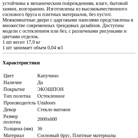
устойчивы к механическим повреждениям, влаге, бытовой
химии, возгоранию. Изготовлены из высококачественного
соснового бруса и плитных материалов, без пустот.
Межкомнатные двери с царговыми панелями представлены в
множестве современных трендовых дизайнов. Доступны
модели с остеклением или без, с различными рисунками и
цветами отделок.
1 шт весит 17,9 кг
1 шт занимает объем 0,04 м3
Характеристики
Цвет
Капучино
Наличие
Да
Покрытие
ЭКОШПОН
Тип полотна
Остекленное
Производитель
Unidoors
Декор
Стекло матовое
Размер
2000x600
полотна
Толщина (мм)
36
Материал
Сосновый брус, Плитные материалы