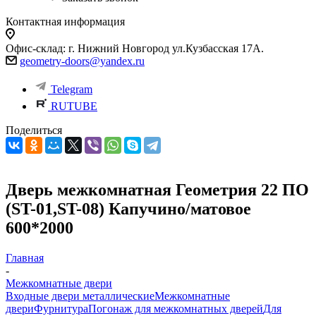
Контактная информация
Офис-склад: г. Нижний Новгород ул.Кузбасская 17А.
geometry-doors@yandex.ru
Telegram
RUTUBE
Поделиться
Дверь межкомнатная Геометрия 22 ПО
(ST-01,ST-08) Капучино/матовое
600*2000
Главная
-
Межкомнатные двери
Входные двери металлические
Межкомнатные
двери
Фурнитура
Погонаж для межкомнатных дверей
Для