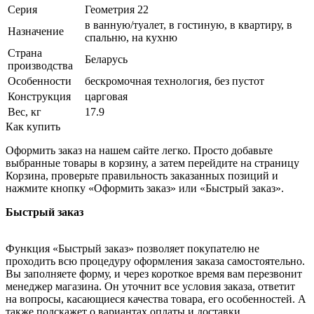
Серия
Геометрия 22
в ванную/туалет, в гостиную, в квартиру, в
Назначение
спальню, на кухню
Страна
Беларусь
производства
Особенности
бескромочная технология, без пустот
Конструкция
царговая
Вес, кг
17.9
Как купить
Оформить заказ на нашем сайте легко. Просто добавьте
выбранные товары в корзину, а затем перейдите на страницу
Корзина, проверьте правильность заказанных позиций и
нажмите кнопку «Оформить заказ» или «Быстрый заказ».
Быстрый заказ
Функция «Быстрый заказ» позволяет покупателю не
проходить всю процедуру оформления заказа самостоятельно.
Вы заполняете форму, и через короткое время вам перезвонит
менеджер магазина. Он уточнит все условия заказа, ответит
на вопросы, касающиеся качества товара, его особенностей. А
также подскажет о вариантах оплаты и доставки.