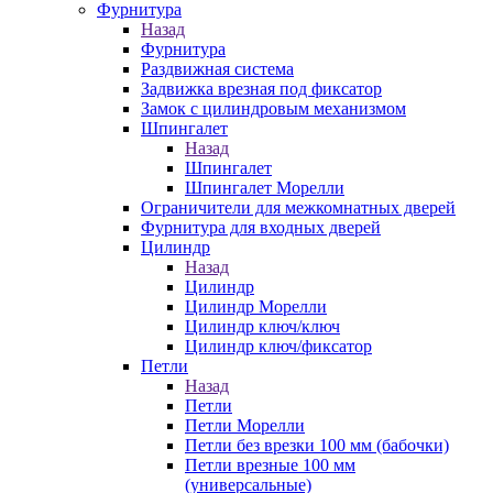
Фурнитура
Назад
Фурнитура
Раздвижная система
Задвижка врезная под фиксатор
Замок с цилиндровым механизмом
Шпингалет
Назад
Шпингалет
Шпингалет Морелли
Ограничители для межкомнатных дверей
Фурнитура для входных дверей
Цилиндр
Назад
Цилиндр
Цилиндр Морелли
Цилиндр ключ/ключ
Цилиндр ключ/фиксатор
Петли
Назад
Петли
Петли Морелли
Петли без врезки 100 мм (бабочки)
Петли врезные 100 мм
(универсальные)