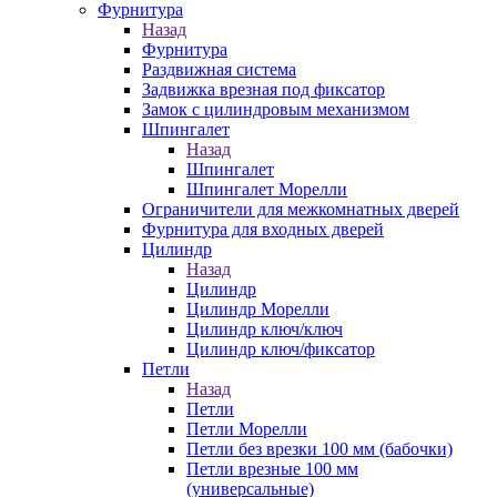
Фурнитура
Назад
Фурнитура
Раздвижная система
Задвижка врезная под фиксатор
Замок с цилиндровым механизмом
Шпингалет
Назад
Шпингалет
Шпингалет Морелли
Ограничители для межкомнатных дверей
Фурнитура для входных дверей
Цилиндр
Назад
Цилиндр
Цилиндр Морелли
Цилиндр ключ/ключ
Цилиндр ключ/фиксатор
Петли
Назад
Петли
Петли Морелли
Петли без врезки 100 мм (бабочки)
Петли врезные 100 мм
(универсальные)