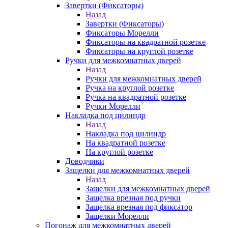
Завертки (Фиксаторы)
Назад
Завертки (Фиксаторы)
Фиксаторы Морелли
Фиксаторы на квадратной розетке
Фиксаторы на круглой розетке
Ручки для межкомнатных дверей
Назад
Ручки для межкомнатных дверей
Ручка на круглой розетке
Ручка на квадратной розетке
Ручки Морелли
Накладка под цилиндр
Назад
Накладка под цилиндр
На квадратной розетке
На круглой розетке
Доводчики
Защелки для межкомнатных дверей
Назад
Защелки для межкомнатных дверей
Защелка врезная под ручки
Защелка врезная под фиксатор
Защелки Морелли
Погонаж для межкомнатных дверей