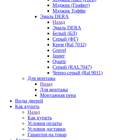
Мэджик (Графит)
Мэджик Тоффи
Эмаль DERA
Назад
Эмаль DERA
Белый (БЛ)
Серый (ФГ)
Крем (Ral 7032)
Gravel
Jasper
Quartz
Серый (RAL7047)
Черно-серый (Ral 9011)
Для монтажа
Назад
Для монтажа
Монтажная пена
Виды дверей
Как купить
Назад
Как купить
Условия оплаты
Условия доставки
Гарантия на товар