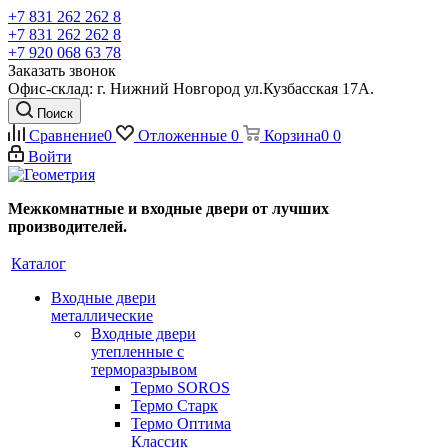
+7 831 262 262 8
+7 831 262 262 8
+7 920 068 63 78
Заказать звонок
Офис-склад: г. Нижний Новгород ул.Кузбасская 17А.
Поиск
Сравнение
0
Отложенные
0
Корзина
0
0
Войти
Межкомнатные и входные двери от лучших
производителей.
Каталог
Входные двери
металлические
Входные двери
утепленные с
терморазрывом
Термо SOROS
Термо Старк
Термо Оптима
Классик