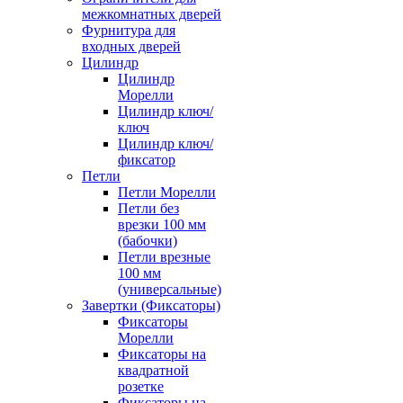
межкомнатных дверей
Фурнитура для
входных дверей
Цилиндр
Цилиндр
Морелли
Цилиндр ключ/
ключ
Цилиндр ключ/
фиксатор
Петли
Петли Морелли
Петли без
врезки 100 мм
(бабочки)
Петли врезные
100 мм
(универсальные)
Завертки (Фиксаторы)
Фиксаторы
Морелли
Фиксаторы на
квадратной
розетке
Фиксаторы на