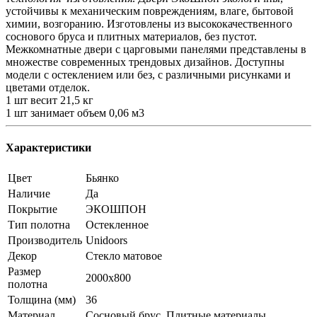
устойчивы к механическим повреждениям, влаге, бытовой
химии, возгоранию. Изготовлены из высококачественного
соснового бруса и плитных материалов, без пустот.
Межкомнатные двери с царговыми панелями представлены в
множестве современных трендовых дизайнов. Доступны
модели с остеклением или без, с различными рисунками и
цветами отделок.
1 шт весит 21,5 кг
1 шт занимает объем 0,06 м3
Характеристики
Цвет
Бьянко
Наличие
Да
Покрытие
ЭКОШПОН
Тип полотна
Остекленное
Производитель
Unidoors
Декор
Стекло матовое
Размер
2000x800
полотна
Толщина (мм)
36
Материал
Сосновый брус, Плитные материалы