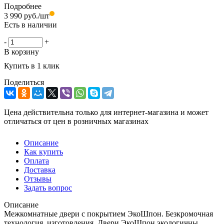
Подробнее
3 990
руб.
/шт
Есть в наличии
-
+
В корзину
Купить в 1 клик
Поделиться
Цена действительна только для интернет-магазина и может
отличаться от цен в розничных магазинах
Описание
Как купить
Оплата
Доставка
Отзывы
Задать вопрос
Описание
Межкомнатные двери с покрытием ЭкоШпон. Безкромочная
технология изготовления. Двери ЭкоШпон экологичны,