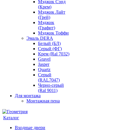
Мэджик Сэнд
(Крем)
Мэджик Лайт
(Грей)
Мэджик
(Графит)
Мэджик Тоффи
Эмаль DERA
Белый (БЛ)
Серый (ФГ)
Крем (Ral 7032)
Gravel
Jasper
Quartz
Серый
(RAL7047)
Черно-серый
(Ral 9011)
Для монтажа
Монтажная пена
Каталог
Входные двери