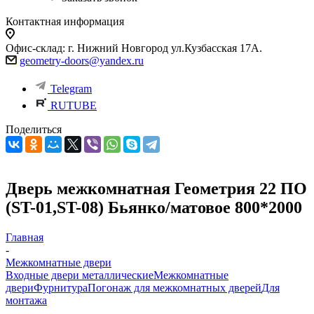
Контактная информация
Офис-склад: г. Нижний Новгород ул.Кузбасская 17А.
geometry-doors@yandex.ru
Telegram
RUTUBE
Поделиться
Дверь межкомнатная Геометрия 22 ПО
(ST-01,ST-08) Бьянко/матовое 800*2000
Главная
-
Межкомнатные двери
Входные двери металлические
Межкомнатные
двери
Фурнитура
Погонаж для межкомнатных дверей
Для
монтажа
-