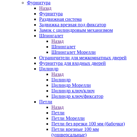
Фурнитура
Назад
Фурнитура
Раздвижная система
Задвижка врезная под фиксатор
Замок с цилиндровым механизмом
Шпингалет
Назад
Шпингалет
Шпингалет Морелли
Ограничители для межкомнатных дверей
Фурнитура для входных дверей
Цилиндр
Назад
Цилиндр
Цилиндр Морелли
Цилиндр ключ/ключ
Цилиндр ключ/фиксатор
Петли
Назад
Петли
Петли Морелли
Петли без врезки 100 мм (бабочки)
Петли врезные 100 мм
(универсальные)