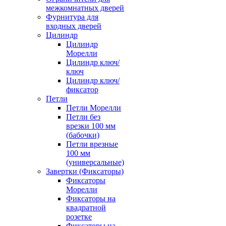
межкомнатных дверей
Фурнитура для
входных дверей
Цилиндр
Цилиндр
Морелли
Цилиндр ключ/
ключ
Цилиндр ключ/
фиксатор
Петли
Петли Морелли
Петли без
врезки 100 мм
(бабочки)
Петли врезные
100 мм
(универсальные)
Завертки (Фиксаторы)
Фиксаторы
Морелли
Фиксаторы на
квадратной
розетке
Фиксаторы на