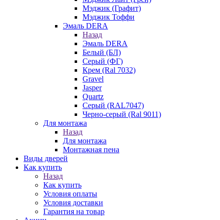
Мэджик (Графит)
Мэджик Тоффи
Эмаль DERA
Назад
Эмаль DERA
Белый (БЛ)
Серый (ФГ)
Крем (Ral 7032)
Gravel
Jasper
Quartz
Серый (RAL7047)
Черно-серый (Ral 9011)
Для монтажа
Назад
Для монтажа
Монтажная пена
Виды дверей
Как купить
Назад
Как купить
Условия оплаты
Условия доставки
Гарантия на товар