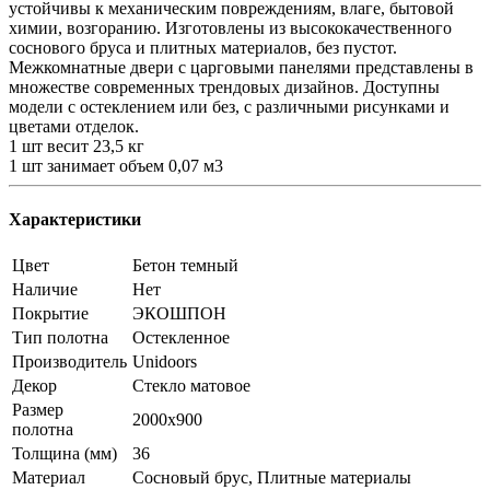
устойчивы к механическим повреждениям, влаге, бытовой
химии, возгоранию. Изготовлены из высококачественного
соснового бруса и плитных материалов, без пустот.
Межкомнатные двери с царговыми панелями представлены в
множестве современных трендовых дизайнов. Доступны
модели с остеклением или без, с различными рисунками и
цветами отделок.
1 шт весит 23,5 кг
1 шт занимает объем 0,07 м3
Характеристики
Цвет
Бетон темный
Наличие
Нет
Покрытие
ЭКОШПОН
Тип полотна
Остекленное
Производитель
Unidoors
Декор
Стекло матовое
Размер
2000x900
полотна
Толщина (мм)
36
Материал
Сосновый брус, Плитные материалы