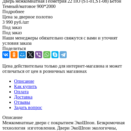
Дверь межкомнатная Геометрия 22 ПО (ST-01,ST-08) Бетон
Темный/матовое 900*2000
Подробнее
Цена за дверное полотно
3 990
руб.
/шт
Под заказ
Под заказ
Наши менеджеры обязательно свяжутся с вами и уточнят
условия заказа
Поделиться
Цена действительна только для интернет-магазина и может
отличаться от цен в розничных магазинах
Описание
Как купить
Оплата
Доставка
Отзывы
Задать вопрос
Описание
Межкомнатные двери с покрытием ЭкоШпон. Безкромочная
технология изготовления. Двери ЭкоШпон экологичны,