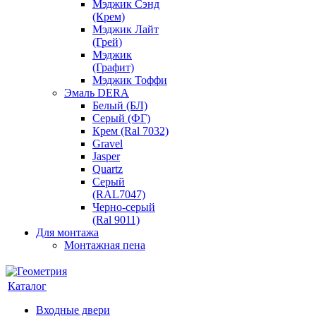
Мэджик Сэнд
(Крем)
Мэджик Лайт
(Грей)
Мэджик
(Графит)
Мэджик Тоффи
Эмаль DERA
Белый (БЛ)
Серый (ФГ)
Крем (Ral 7032)
Gravel
Jasper
Quartz
Серый
(RAL7047)
Черно-серый
(Ral 9011)
Для монтажа
Монтажная пена
Каталог
Входные двери