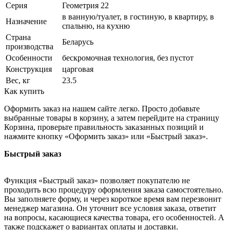
Серия
Геометрия 22
в ванную/туалет, в гостиную, в квартиру, в
Назначение
спальню, на кухню
Страна
Беларусь
производства
Особенности
бескромочная технология, без пустот
Конструкция
царговая
Вес, кг
23.5
Как купить
Оформить заказ на нашем сайте легко. Просто добавьте
выбранные товары в корзину, а затем перейдите на страницу
Корзина, проверьте правильность заказанных позиций и
нажмите кнопку «Оформить заказ» или «Быстрый заказ».
Быстрый заказ
Функция «Быстрый заказ» позволяет покупателю не
проходить всю процедуру оформления заказа самостоятельно.
Вы заполняете форму, и через короткое время вам перезвонит
менеджер магазина. Он уточнит все условия заказа, ответит
на вопросы, касающиеся качества товара, его особенностей. А
также подскажет о вариантах оплаты и доставки.