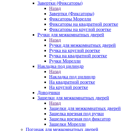
Завертки (Фиксаторы)
Назад
Завертки (Фиксаторы)
Фиксаторы Морелли
Фиксаторы на квадратной розетке
Фиксаторы на круглой розетке
Ручки для межкомнатных дверей
Назад
Ручки для межкомнатных дверей
Ручка на круглой розетке
Ручка на квадратной розетке
Ручки Морелли
Накладка под цилиндр
Назад
Накладка под цилиндр
На квадратной розетке
На круглой розетке
Доводчики
Защелки для межкомнатных дверей
Назад
Защелки для межкомнатных дверей
Защелка врезная под ручки
Защелка врезная под фиксатор
Защелки Морелли
Погонаж для межкомнатных дверей