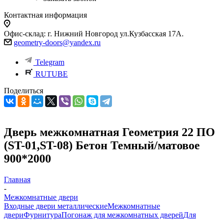
Контактная информация
Офис-склад: г. Нижний Новгород ул.Кузбасская 17А.
geometry-doors@yandex.ru
Telegram
RUTUBE
Поделиться
Дверь межкомнатная Геометрия 22 ПО
(ST-01,ST-08) Бетон Темный/матовое
900*2000
Главная
-
Межкомнатные двери
Входные двери металлические
Межкомнатные
двери
Фурнитура
Погонаж для межкомнатных дверей
Для