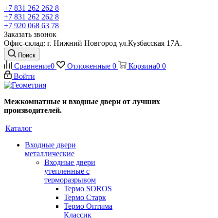
+7 831 262 262 8
+7 831 262 262 8
+7 920 068 63 78
Заказать звонок
Офис-склад: г. Нижний Новгород ул.Кузбасская 17А.
Поиск
Сравнение
0
Отложенные
0
Корзина
0
0
Войти
Межкомнатные и входные двери от лучших
производителей.
Каталог
Входные двери
металлические
Входные двери
утепленные с
терморазрывом
Термо SOROS
Термо Старк
Термо Оптима
Классик