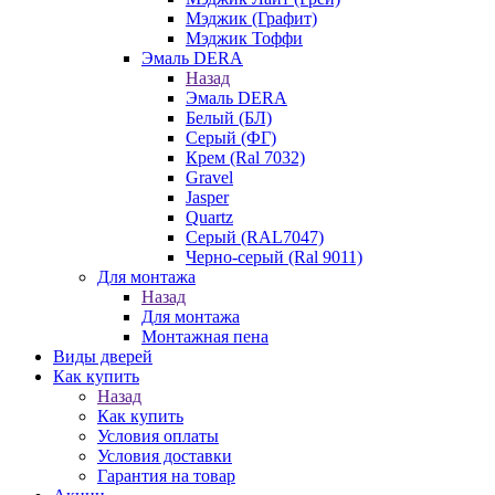
Мэджик (Графит)
Мэджик Тоффи
Эмаль DERA
Назад
Эмаль DERA
Белый (БЛ)
Серый (ФГ)
Крем (Ral 7032)
Gravel
Jasper
Quartz
Серый (RAL7047)
Черно-серый (Ral 9011)
Для монтажа
Назад
Для монтажа
Монтажная пена
Виды дверей
Как купить
Назад
Как купить
Условия оплаты
Условия доставки
Гарантия на товар