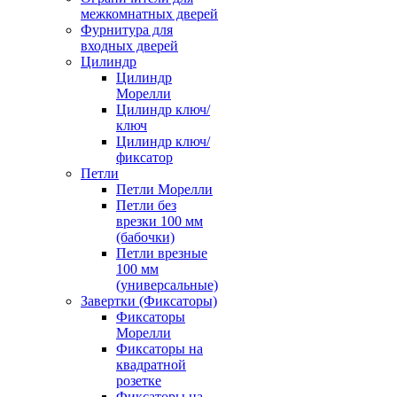
межкомнатных дверей
Фурнитура для
входных дверей
Цилиндр
Цилиндр
Морелли
Цилиндр ключ/
ключ
Цилиндр ключ/
фиксатор
Петли
Петли Морелли
Петли без
врезки 100 мм
(бабочки)
Петли врезные
100 мм
(универсальные)
Завертки (Фиксаторы)
Фиксаторы
Морелли
Фиксаторы на
квадратной
розетке
Фиксаторы на