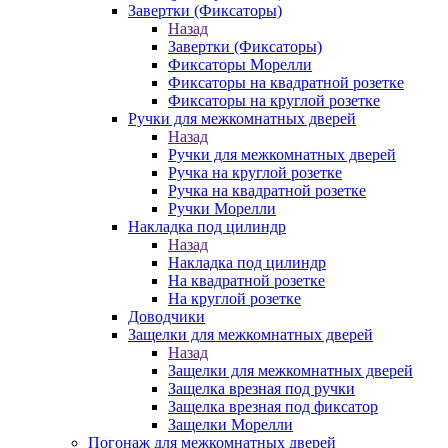
Завертки (Фиксаторы)
Назад
Завертки (Фиксаторы)
Фиксаторы Морелли
Фиксаторы на квадратной розетке
Фиксаторы на круглой розетке
Ручки для межкомнатных дверей
Назад
Ручки для межкомнатных дверей
Ручка на круглой розетке
Ручка на квадратной розетке
Ручки Морелли
Накладка под цилиндр
Назад
Накладка под цилиндр
На квадратной розетке
На круглой розетке
Доводчики
Защелки для межкомнатных дверей
Назад
Защелки для межкомнатных дверей
Защелка врезная под ручки
Защелка врезная под фиксатор
Защелки Морелли
Погонаж для межкомнатных дверей