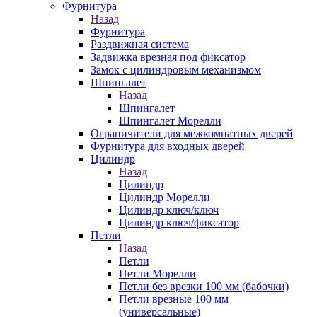
Фурнитура
Назад
Фурнитура
Раздвижная система
Задвижка врезная под фиксатор
Замок с цилиндровым механизмом
Шпингалет
Назад
Шпингалет
Шпингалет Морелли
Ограничители для межкомнатных дверей
Фурнитура для входных дверей
Цилиндр
Назад
Цилиндр
Цилиндр Морелли
Цилиндр ключ/ключ
Цилиндр ключ/фиксатор
Петли
Назад
Петли
Петли Морелли
Петли без врезки 100 мм (бабочки)
Петли врезные 100 мм
(универсальные)