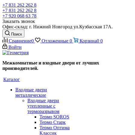
+7 831 262 262 8
+7 831 262 262 8
+7 920 068 63 78
Заказать звонок
Офис-склад: г. Нижний Новгород ул.Кузбасская 17А.
Поиск
Сравнение
0
Отложенные
0
Корзина
0
0
Войти
Межкомнатные и входные двери от лучших
производителей.
Каталог
Входные двери
металлические
Входные двери
утепленные с
терморазрывом
Термо SOROS
Термо Старк
Термо Оптима
Классик