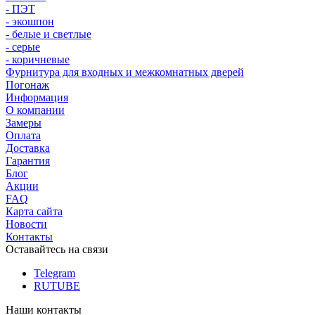
- ПЭТ
- экошпон
- белые и светлые
- серые
- коричневые
Фурнитура для входных и межкомнатных дверей
Погонаж
Информация
О компании
Замеры
Оплата
Доставка
Гарантия
Блог
Акции
FAQ
Карта сайта
Новости
Контакты
Оставайтесь на связи
Telegram
RUTUBE
Наши контакты