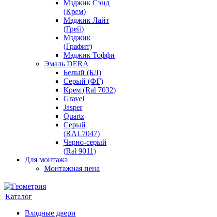
Мэджик Сэнд
(Крем)
Мэджик Лайт
(Грей)
Мэджик
(Графит)
Мэджик Тоффи
Эмаль DERA
Белый (БЛ)
Серый (ФГ)
Крем (Ral 7032)
Gravel
Jasper
Quartz
Серый
(RAL7047)
Черно-серый
(Ral 9011)
Для монтажа
Монтажная пена
Каталог
Входные двери