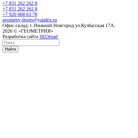
+7 831 262 262 8
+7 831 262 262 8
+7 920 068 63 78
geometry-doors@yandex.ru
Офис-склад: г. Нижний Новгород ул.Кузбасская 17А.
2026 © «ГЕОМЕТРИЯ»
Разработка сайта
SEOroad
Найти