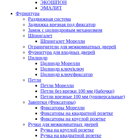
ЭКОШПОН
ЭМАЛИТ
Фурнитура
Раздвижная система
Задвижка врезная под фиксатор
Замок с цилиндровым механизмом
Шпингалет
Шпингалет Морелли
Ограничители для межкомнатных дверей
Фурнитура для входных дверей
Цилиндр
Цилиндр Морелли
Цилиндр ключ/ключ
Цилиндр ключ/фиксатор
Петли
Петли Морелли
Петли без врезки 100 мм (бабочки)
Петли врезные 100 мм (универсальные)
Завертки (Фиксаторы)
Фиксаторы Морелли
Фиксаторы на квадратной розетке
Фиксаторы на круглой розетке
Ручки для межкомнатных дверей
Ручка на круглой розетке
Ручка на квадратной розетке