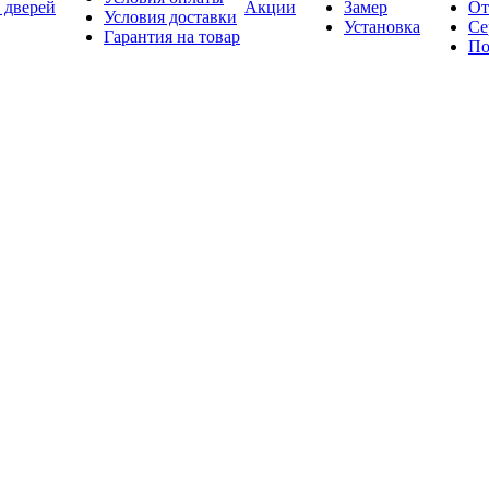
 дверей
Акции
Замер
От
Условия доставки
Установка
Се
Гарантия на товар
По