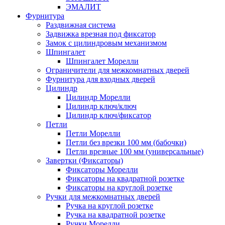
ЭМАЛИТ
Фурнитура
Раздвижная система
Задвижка врезная под фиксатор
Замок с цилиндровым механизмом
Шпингалет
Шпингалет Морелли
Ограничители для межкомнатных дверей
Фурнитура для входных дверей
Цилиндр
Цилиндр Морелли
Цилиндр ключ/ключ
Цилиндр ключ/фиксатор
Петли
Петли Морелли
Петли без врезки 100 мм (бабочки)
Петли врезные 100 мм (универсальные)
Завертки (Фиксаторы)
Фиксаторы Морелли
Фиксаторы на квадратной розетке
Фиксаторы на круглой розетке
Ручки для межкомнатных дверей
Ручка на круглой розетке
Ручка на квадратной розетке
Ручки Морелли