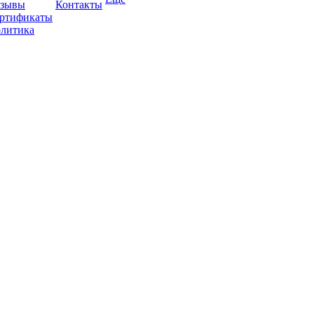
зывы
Контакты
ртификаты
литика