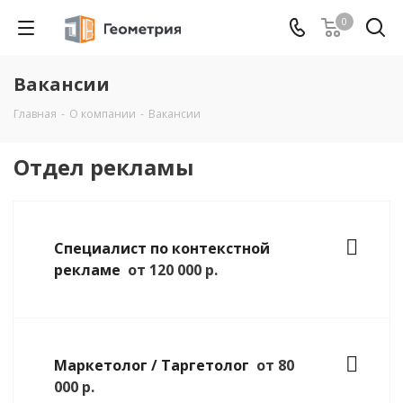
0
Вакансии
Главная
-
О компании
-
Вакансии
Отдел рекламы
Специалист по контекстной
рекламе
от 120 000 р.
Маркетолог / Таргетолог
от 80
000 р.