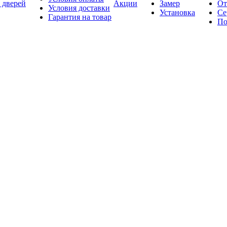
 дверей
Акции
Замер
От
Условия доставки
Установка
Се
Гарантия на товар
По