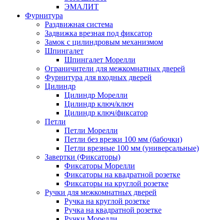
ЭМАЛИТ
Фурнитура
Раздвижная система
Задвижка врезная под фиксатор
Замок с цилиндровым механизмом
Шпингалет
Шпингалет Морелли
Ограничители для межкомнатных дверей
Фурнитура для входных дверей
Цилиндр
Цилиндр Морелли
Цилиндр ключ/ключ
Цилиндр ключ/фиксатор
Петли
Петли Морелли
Петли без врезки 100 мм (бабочки)
Петли врезные 100 мм (универсальные)
Завертки (Фиксаторы)
Фиксаторы Морелли
Фиксаторы на квадратной розетке
Фиксаторы на круглой розетке
Ручки для межкомнатных дверей
Ручка на круглой розетке
Ручка на квадратной розетке
Ручки Морелли