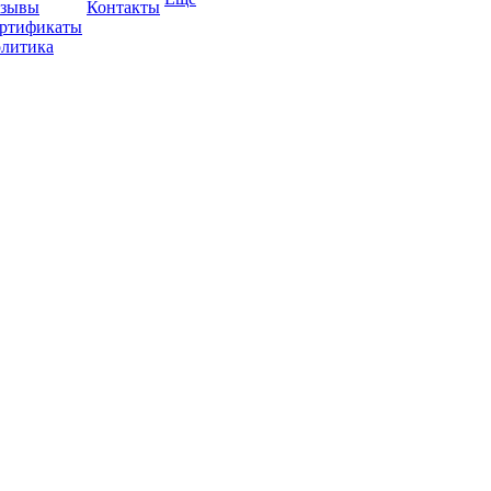
зывы
Контакты
ртификаты
литика