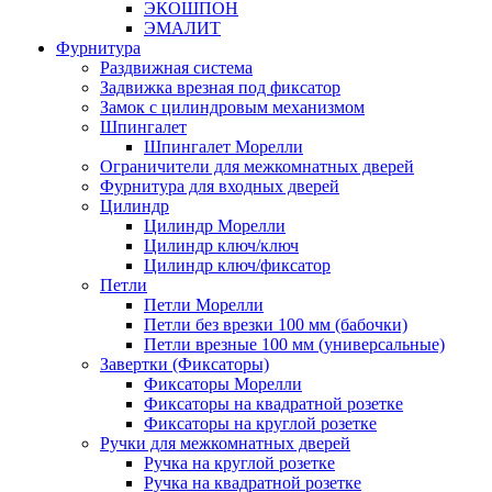
ЭКОШПОН
ЭМАЛИТ
Фурнитура
Раздвижная система
Задвижка врезная под фиксатор
Замок с цилиндровым механизмом
Шпингалет
Шпингалет Морелли
Ограничители для межкомнатных дверей
Фурнитура для входных дверей
Цилиндр
Цилиндр Морелли
Цилиндр ключ/ключ
Цилиндр ключ/фиксатор
Петли
Петли Морелли
Петли без врезки 100 мм (бабочки)
Петли врезные 100 мм (универсальные)
Завертки (Фиксаторы)
Фиксаторы Морелли
Фиксаторы на квадратной розетке
Фиксаторы на круглой розетке
Ручки для межкомнатных дверей
Ручка на круглой розетке
Ручка на квадратной розетке