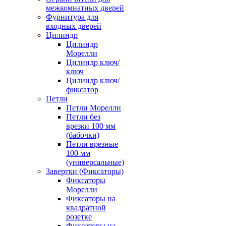
межкомнатных дверей
Фурнитура для
входных дверей
Цилиндр
Цилиндр
Морелли
Цилиндр ключ/
ключ
Цилиндр ключ/
фиксатор
Петли
Петли Морелли
Петли без
врезки 100 мм
(бабочки)
Петли врезные
100 мм
(универсальные)
Завертки (Фиксаторы)
Фиксаторы
Морелли
Фиксаторы на
квадратной
розетке
Фиксаторы на