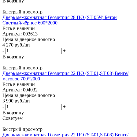
В корзину
Быстрый просмотр
Дверь межкомнатная Геометрия 28 ПО (ST-05Ч) Бетон
Светлый/чёрное 600*2000
Есть в наличии
Артикул: 003613
Цена за дверное полотно
4 270
руб.
/шт
-
+
В корзину
Быстрый просмотр
Дверь межкомнатная Геометрия 22 ПО (ST-01,ST-08) Венге/
матовое 700*2000
Есть в наличии
Артикул: 004032
Цена за дверное полотно
3 990
руб.
/шт
-
+
В корзину
Советуем
Быстрый просмотр
Дверь межкомнатная Геометрия 22 ПО (ST-01,ST-08) Венге/