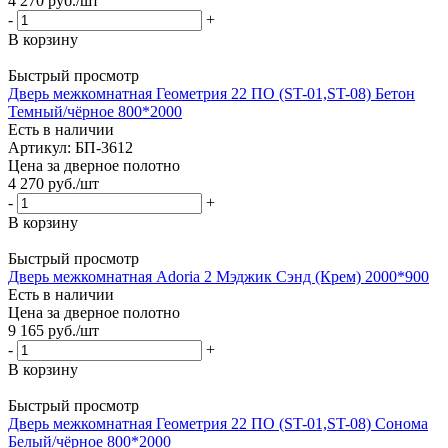
4 270
руб.
/шт
-
+
В корзину
Быстрый просмотр
Дверь межкомнатная Геометрия 22 ПО (ST-01,ST-08) Бетон
Темный/чёрное 800*2000
Есть в наличии
Артикул: БП-3612
Цена за дверное полотно
4 270
руб.
/шт
-
+
В корзину
Быстрый просмотр
Дверь межкомнатная Adoria 2 Мэджик Сэнд (Крем) 2000*900
Есть в наличии
Цена за дверное полотно
9 165
руб.
/шт
-
+
В корзину
Быстрый просмотр
Дверь межкомнатная Геометрия 22 ПО (ST-01,ST-08) Сонома
Белый/чёрное 800*2000