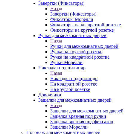
Завертки (Фиксаторы)
Назад
Завертки (Фиксаторы)
Фиксаторы Морелли
Фиксаторы на квадратной розетке
Фиксаторы на круглой розетке
Ручки для межкомнатных дверей
Назад
Ручки для межкомнатных дверей
Ручка на круглой розетке
Ручка на квадратной розетке
Ручки Морелли
Накладка под цилиндр
Назад
Накладка под цилиндр
На квадратной розетке
На круглой розетке
Доводчики
Защелки для межкомнатных дверей
Назад
Защелки для межкомнатных дверей
Защелка врезная под ручки
Защелка врезная под фиксатор
Защелки Морелли
Погонаж для межкомнатных дверей