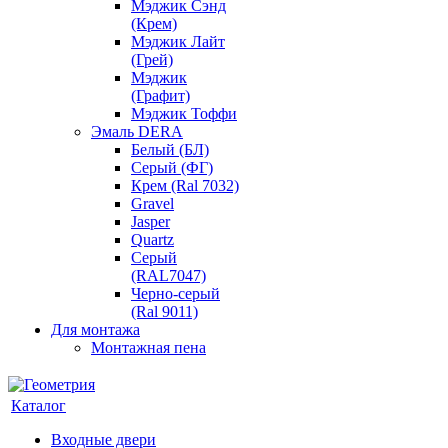
Мэджик Сэнд
(Крем)
Мэджик Лайт
(Грей)
Мэджик
(Графит)
Мэджик Тоффи
Эмаль DERA
Белый (БЛ)
Серый (ФГ)
Крем (Ral 7032)
Gravel
Jasper
Quartz
Серый
(RAL7047)
Черно-серый
(Ral 9011)
Для монтажа
Монтажная пена
Каталог
Входные двери