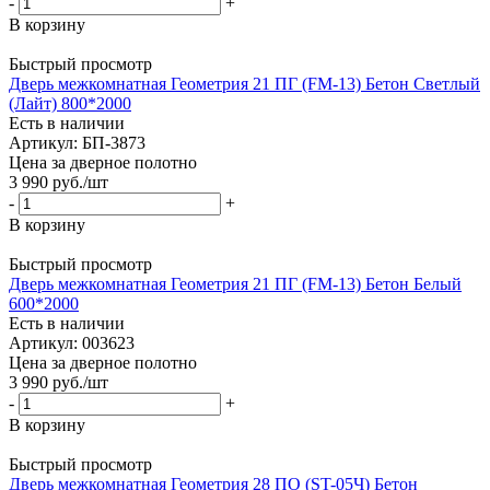
-
+
В корзину
Быстрый просмотр
Дверь межкомнатная Геометрия 21 ПГ (FM-13) Бетон Светлый
(Лайт) 800*2000
Есть в наличии
Артикул: БП-3873
Цена за дверное полотно
3 990
руб.
/шт
-
+
В корзину
Быстрый просмотр
Дверь межкомнатная Геометрия 21 ПГ (FM-13) Бетон Белый
600*2000
Есть в наличии
Артикул: 003623
Цена за дверное полотно
3 990
руб.
/шт
-
+
В корзину
Быстрый просмотр
Дверь межкомнатная Геометрия 28 ПО (ST-05Ч) Бетон