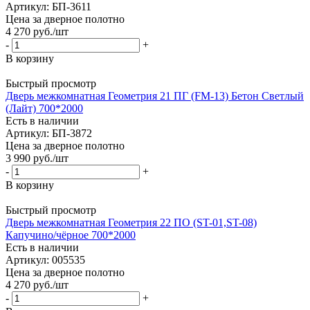
Артикул: БП-3611
Цена за дверное полотно
4 270
руб.
/шт
-
+
В корзину
Быстрый просмотр
Дверь межкомнатная Геометрия 21 ПГ (FM-13) Бетон Светлый
(Лайт) 700*2000
Есть в наличии
Артикул: БП-3872
Цена за дверное полотно
3 990
руб.
/шт
-
+
В корзину
Быстрый просмотр
Дверь межкомнатная Геометрия 22 ПО (ST-01,ST-08)
Капучино/чёрное 700*2000
Есть в наличии
Артикул: 005535
Цена за дверное полотно
4 270
руб.
/шт
-
+