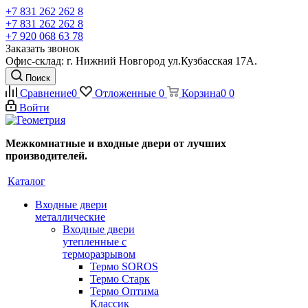
+7 831 262 262 8
+7 831 262 262 8
+7 920 068 63 78
Заказать звонок
Офис-склад: г. Нижний Новгород ул.Кузбасская 17А.
Поиск
Сравнение
0
Отложенные
0
Корзина
0
0
Войти
Межкомнатные и входные двери от лучших
производителей.
Каталог
Входные двери
металлические
Входные двери
утепленные с
терморазрывом
Термо SOROS
Термо Старк
Термо Оптима
Классик