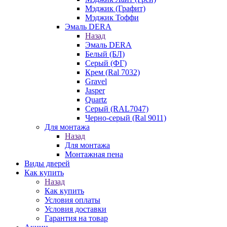
Мэджик (Графит)
Мэджик Тоффи
Эмаль DERA
Назад
Эмаль DERA
Белый (БЛ)
Серый (ФГ)
Крем (Ral 7032)
Gravel
Jasper
Quartz
Серый (RAL7047)
Черно-серый (Ral 9011)
Для монтажа
Назад
Для монтажа
Монтажная пена
Виды дверей
Как купить
Назад
Как купить
Условия оплаты
Условия доставки
Гарантия на товар