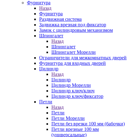
Фурнитура
Назад
Фурнитура
Раздвижная система
Задвижка врезная под фиксатор
Замок с цилиндровым механизмом
Шпингалет
Назад
Шпингалет
Шпингалет Морелли
Ограничители для межкомнатных дверей
Фурнитура для входных дверей
Цилиндр
Назад
Цилиндр
Цилиндр Морелли
Цилиндр ключ/ключ
Цилиндр ключ/фиксатор
Петли
Назад
Петли
Петли Морелли
Петли без врезки 100 мм (бабочки)
Петли врезные 100 мм
(универсальные)