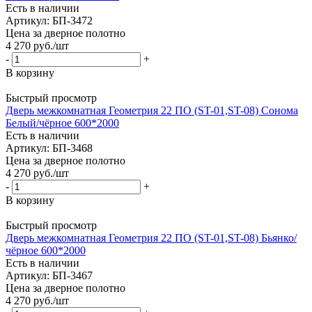
Есть в наличии
Артикул: БП-3472
Цена за дверное полотно
4 270
руб.
/шт
-
+
В корзину
Быстрый просмотр
Дверь межкомнатная Геометрия 22 ПО (ST-01,ST-08) Сонома
Белый/чёрное 600*2000
Есть в наличии
Артикул: БП-3468
Цена за дверное полотно
4 270
руб.
/шт
-
+
В корзину
Быстрый просмотр
Дверь межкомнатная Геометрия 22 ПО (ST-01,ST-08) Бьянко/
чёрное 600*2000
Есть в наличии
Артикул: БП-3467
Цена за дверное полотно
4 270
руб.
/шт