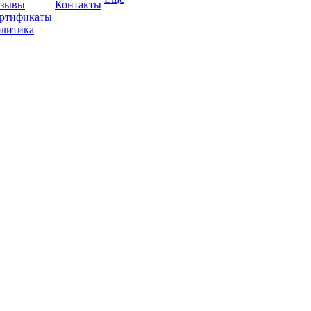
зывы
Контакты
ртификаты
литика