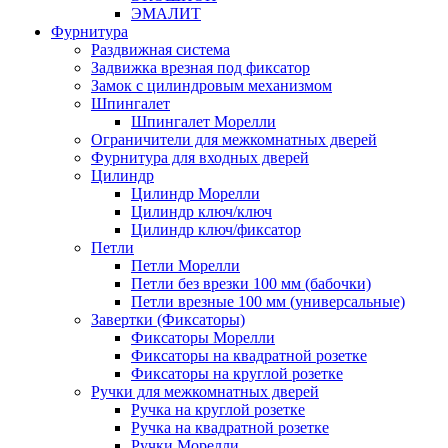
ЭМАЛИТ
Фурнитура
Раздвижная система
Задвижка врезная под фиксатор
Замок с цилиндровым механизмом
Шпингалет
Шпингалет Морелли
Ограничители для межкомнатных дверей
Фурнитура для входных дверей
Цилиндр
Цилиндр Морелли
Цилиндр ключ/ключ
Цилиндр ключ/фиксатор
Петли
Петли Морелли
Петли без врезки 100 мм (бабочки)
Петли врезные 100 мм (универсальные)
Завертки (Фиксаторы)
Фиксаторы Морелли
Фиксаторы на квадратной розетке
Фиксаторы на круглой розетке
Ручки для межкомнатных дверей
Ручка на круглой розетке
Ручка на квадратной розетке
Ручки Морелли