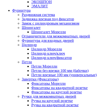
ЭКОШПОН
ЭМАЛИТ
Фурнитура
Раздвижная система
Задвижка врезная под фиксатор
Замок с цилиндровым механизмом
Шпингалет
Шпингалет Морелли
Ограничители для межкомнатных дверей
Фурнитура для входных дверей
Цилиндр
Цилиндр Морелли
Цилиндр ключ/ключ
Цилиндр ключ/фиксатор
Петли
Петли Морелли
Петли без врезки 100 мм (бабочки)
Петли врезные 100 мм (универсальные)
Завертки (Фиксаторы)
Фиксаторы Морелли
Фиксаторы на квадратной розетке
Фиксаторы на круглой розетке
Ручки для межкомнатных дверей
Ручка на круглой розетке
Ручка на квадратной розетке