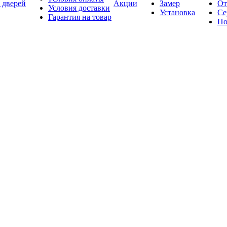
 дверей
Акции
Замер
От
Условия доставки
Установка
Се
Гарантия на товар
По