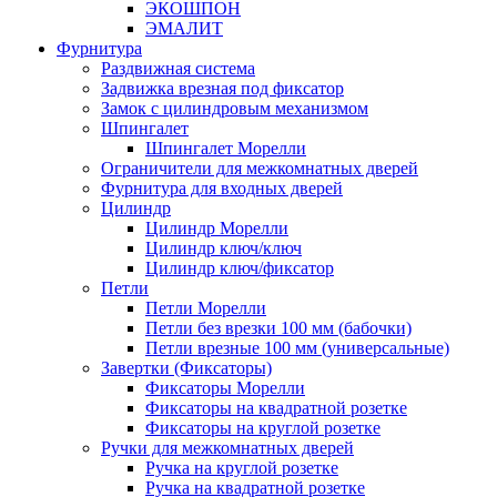
ЭКОШПОН
ЭМАЛИТ
Фурнитура
Раздвижная система
Задвижка врезная под фиксатор
Замок с цилиндровым механизмом
Шпингалет
Шпингалет Морелли
Ограничители для межкомнатных дверей
Фурнитура для входных дверей
Цилиндр
Цилиндр Морелли
Цилиндр ключ/ключ
Цилиндр ключ/фиксатор
Петли
Петли Морелли
Петли без врезки 100 мм (бабочки)
Петли врезные 100 мм (универсальные)
Завертки (Фиксаторы)
Фиксаторы Морелли
Фиксаторы на квадратной розетке
Фиксаторы на круглой розетке
Ручки для межкомнатных дверей
Ручка на круглой розетке
Ручка на квадратной розетке