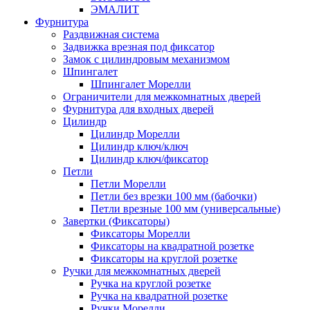
ЭМАЛИТ
Фурнитура
Раздвижная система
Задвижка врезная под фиксатор
Замок с цилиндровым механизмом
Шпингалет
Шпингалет Морелли
Ограничители для межкомнатных дверей
Фурнитура для входных дверей
Цилиндр
Цилиндр Морелли
Цилиндр ключ/ключ
Цилиндр ключ/фиксатор
Петли
Петли Морелли
Петли без врезки 100 мм (бабочки)
Петли врезные 100 мм (универсальные)
Завертки (Фиксаторы)
Фиксаторы Морелли
Фиксаторы на квадратной розетке
Фиксаторы на круглой розетке
Ручки для межкомнатных дверей
Ручка на круглой розетке
Ручка на квадратной розетке
Ручки Морелли