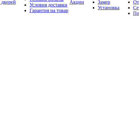
 дверей
Акции
Замер
От
Условия доставки
Установка
Се
Гарантия на товар
По