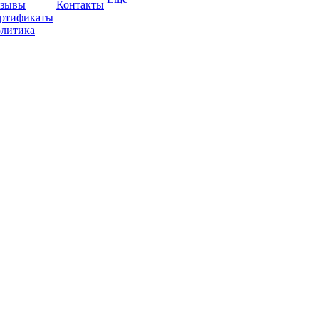
зывы
Контакты
ртификаты
литика