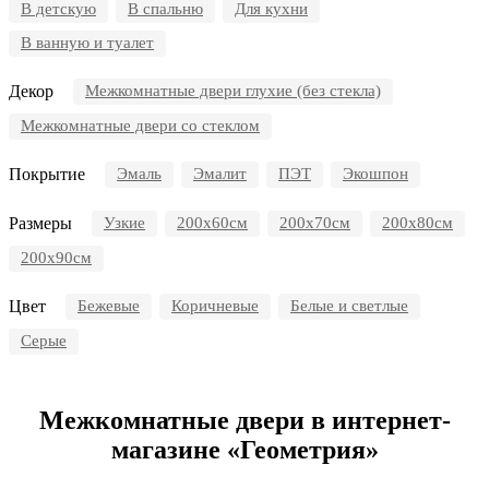
В детскую
В спальню
Для кухни
В ванную и туалет
Декор
Межкомнатные двери глухие (без стекла)
Межкомнатные двери со стеклом
Покрытие
Эмаль
Эмалит
ПЭТ
Экошпон
Размеры
Узкие
200x60см
200x70см
200х80см
200х90см
Цвет
Бежевые
Коричневые
Белые и светлые
Серые
Межкомнатные двери в интернет-
магазине «Геометрия»