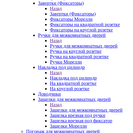
Завертки (Фиксаторы)
Назад
Завертки (Фиксаторы)
Фиксаторы Морелли
Фиксаторы на квадратной розетке
Фиксаторы на круглой розетке
Ручки для межкомнатных дверей
Назад
Ручки для межкомнатных дверей
Ручка на круглой розетке
Ручка на квадратной розетке
Ручки Морелли
Накладка под цилиндр
Назад
Накладка под цилиндр
На квадратной розетке
На круглой розетке
Доводчики
Защелки для межкомнатных дверей
Назад
Защелки для межкомнатных дверей
Защелка врезная под ручки
Защелка врезная под фиксатор
Защелки Морелли
Погонаж для межкомнатных дверей