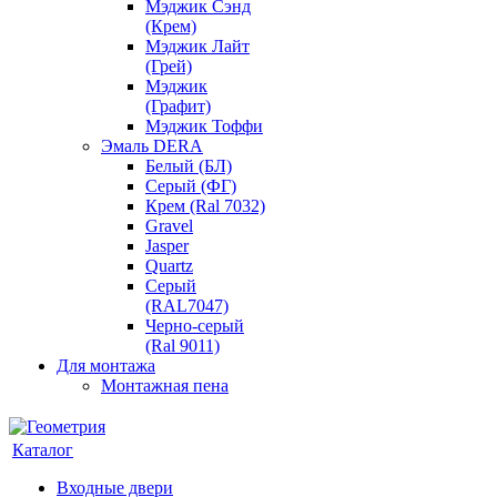
Мэджик Сэнд
(Крем)
Мэджик Лайт
(Грей)
Мэджик
(Графит)
Мэджик Тоффи
Эмаль DERA
Белый (БЛ)
Серый (ФГ)
Крем (Ral 7032)
Gravel
Jasper
Quartz
Серый
(RAL7047)
Черно-серый
(Ral 9011)
Для монтажа
Монтажная пена
Каталог
Входные двери