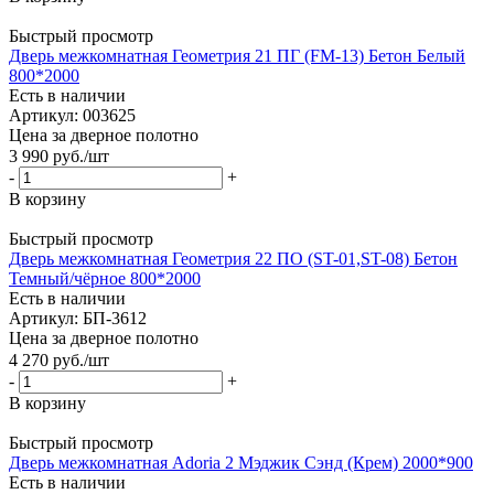
Быстрый просмотр
Дверь межкомнатная Геометрия 21 ПГ (FM-13) Бетон Белый
800*2000
Есть в наличии
Артикул: 003625
Цена за дверное полотно
3 990
руб.
/шт
-
+
В корзину
Быстрый просмотр
Дверь межкомнатная Геометрия 22 ПО (ST-01,ST-08) Бетон
Темный/чёрное 800*2000
Есть в наличии
Артикул: БП-3612
Цена за дверное полотно
4 270
руб.
/шт
-
+
В корзину
Быстрый просмотр
Дверь межкомнатная Adoria 2 Мэджик Сэнд (Крем) 2000*900
Есть в наличии