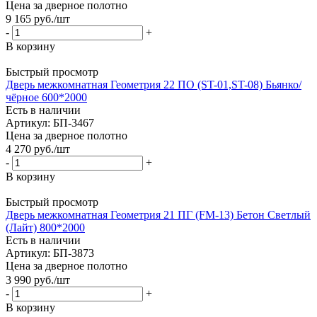
Цена за дверное полотно
9 165
руб.
/шт
-
+
В корзину
Быстрый просмотр
Дверь межкомнатная Геометрия 22 ПО (ST-01,ST-08) Бьянко/
чёрное 600*2000
Есть в наличии
Артикул: БП-3467
Цена за дверное полотно
4 270
руб.
/шт
-
+
В корзину
Быстрый просмотр
Дверь межкомнатная Геометрия 21 ПГ (FM-13) Бетон Светлый
(Лайт) 800*2000
Есть в наличии
Артикул: БП-3873
Цена за дверное полотно
3 990
руб.
/шт
-
+
В корзину