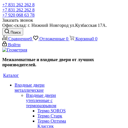
+7 831 262 262 8
+7 831 262 262 8
+7 920 068 63 78
Заказать звонок
Офис-склад: г. Нижний Новгород ул.Кузбасская 17А.
Поиск
Сравнение
0
Отложенные
0
Корзина
0
0
Войти
Межкомнатные и входные двери от лучших
производителей.
Каталог
Входные двери
металлические
Входные двери
утепленные с
терморазрывом
Термо SOROS
Термо Старк
Термо Оптима
Классик