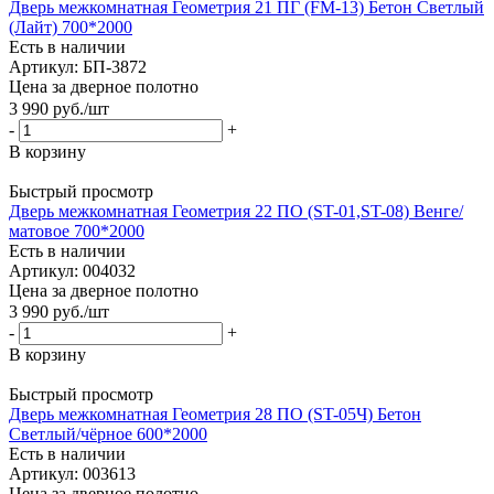
Дверь межкомнатная Геометрия 21 ПГ (FM-13) Бетон Светлый
(Лайт) 700*2000
Есть в наличии
Артикул: БП-3872
Цена за дверное полотно
3 990
руб.
/шт
-
+
В корзину
Быстрый просмотр
Дверь межкомнатная Геометрия 22 ПО (ST-01,ST-08) Венге/
матовое 700*2000
Есть в наличии
Артикул: 004032
Цена за дверное полотно
3 990
руб.
/шт
-
+
В корзину
Быстрый просмотр
Дверь межкомнатная Геометрия 28 ПО (ST-05Ч) Бетон
Светлый/чёрное 600*2000
Есть в наличии
Артикул: 003613
Цена за дверное полотно