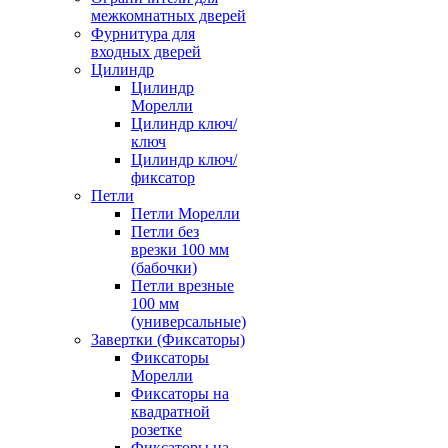
межкомнатных дверей
Фурнитура для
входных дверей
Цилиндр
Цилиндр
Морелли
Цилиндр ключ/
ключ
Цилиндр ключ/
фиксатор
Петли
Петли Морелли
Петли без
врезки 100 мм
(бабочки)
Петли врезные
100 мм
(универсальные)
Завертки (Фиксаторы)
Фиксаторы
Морелли
Фиксаторы на
квадратной
розетке
Фиксаторы на