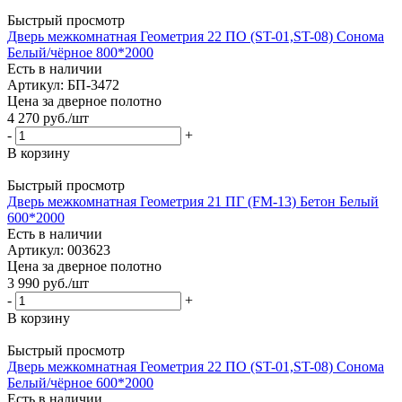
Быстрый просмотр
Дверь межкомнатная Геометрия 22 ПО (ST-01,ST-08) Сонома
Белый/чёрное 800*2000
Есть в наличии
Артикул: БП-3472
Цена за дверное полотно
4 270
руб.
/шт
-
+
В корзину
Быстрый просмотр
Дверь межкомнатная Геометрия 21 ПГ (FM-13) Бетон Белый
600*2000
Есть в наличии
Артикул: 003623
Цена за дверное полотно
3 990
руб.
/шт
-
+
В корзину
Быстрый просмотр
Дверь межкомнатная Геометрия 22 ПО (ST-01,ST-08) Сонома
Белый/чёрное 600*2000
Есть в наличии