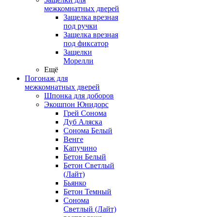
межкомнатных дверей
Защелка врезная
под ручки
Защелка врезная
под фиксатор
Защелки
Морелли
Ещё
Погонаж для
межкомнатных дверей
Шпонка для доборов
Экошпон Юнидорс
Грей Сонома
Дуб Аляска
Сонома Белый
Венге
Капучино
Бетон Белый
Бетон Светлый
(Лайт)
Бьянко
Бетон Темный
Сонома
Светлый (Лайт)