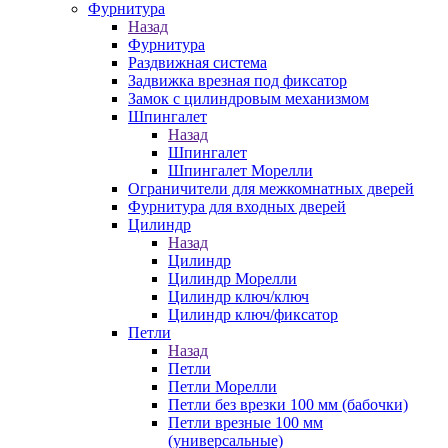
Фурнитура
Назад
Фурнитура
Раздвижная система
Задвижка врезная под фиксатор
Замок с цилиндровым механизмом
Шпингалет
Назад
Шпингалет
Шпингалет Морелли
Ограничители для межкомнатных дверей
Фурнитура для входных дверей
Цилиндр
Назад
Цилиндр
Цилиндр Морелли
Цилиндр ключ/ключ
Цилиндр ключ/фиксатор
Петли
Назад
Петли
Петли Морелли
Петли без врезки 100 мм (бабочки)
Петли врезные 100 мм
(универсальные)