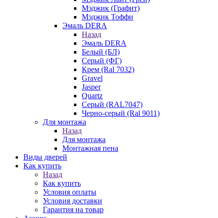
Мэджик (Графит)
Мэджик Тоффи
Эмаль DERA
Назад
Эмаль DERA
Белый (БЛ)
Серый (ФГ)
Крем (Ral 7032)
Gravel
Jasper
Quartz
Серый (RAL7047)
Черно-серый (Ral 9011)
Для монтажа
Назад
Для монтажа
Монтажная пена
Виды дверей
Как купить
Назад
Как купить
Условия оплаты
Условия доставки
Гарантия на товар