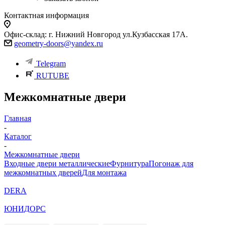
Контактная информация
Офис-склад: г. Нижний Новгород ул.Кузбасская 17А.
geometry-doors@yandex.ru
Telegram
RUTUBE
Межкомнатные двери
Главная
-
Каталог
-
Межкомнатные двери
Входные двери металлические
Фурнитура
Погонаж для
межкомнатных дверей
Для монтажа
DERA
ЮНИДОРС