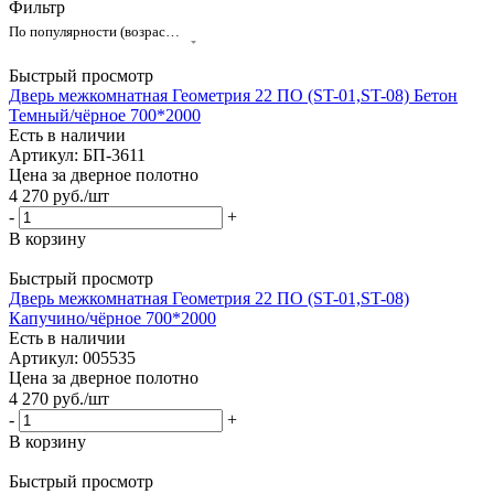
Фильтр
По популярности (возрастание)
Быстрый просмотр
Дверь межкомнатная Геометрия 22 ПО (ST-01,ST-08) Бетон
Темный/чёрное 700*2000
Есть в наличии
Артикул: БП-3611
Цена за дверное полотно
4 270
руб.
/шт
-
+
В корзину
Быстрый просмотр
Дверь межкомнатная Геометрия 22 ПО (ST-01,ST-08)
Капучино/чёрное 700*2000
Есть в наличии
Артикул: 005535
Цена за дверное полотно
4 270
руб.
/шт
-
+
В корзину
Быстрый просмотр