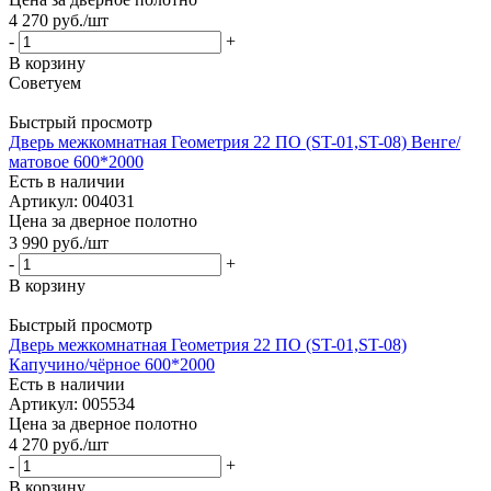
4 270
руб.
/шт
-
+
В корзину
Советуем
Быстрый просмотр
Дверь межкомнатная Геометрия 22 ПО (ST-01,ST-08) Венге/
матовое 600*2000
Есть в наличии
Артикул: 004031
Цена за дверное полотно
3 990
руб.
/шт
-
+
В корзину
Быстрый просмотр
Дверь межкомнатная Геометрия 22 ПО (ST-01,ST-08)
Капучино/чёрное 600*2000
Есть в наличии
Артикул: 005534
Цена за дверное полотно
4 270
руб.
/шт
-
+
В корзину