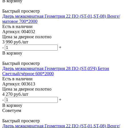
В корзину
Быстрый просмотр
Дверь межкомнатная Геометрия 22 ПО (ST-01,ST-08) Венге/
матовое 700*2000
Есть в наличии
Артикул: 004032
Цена за дверное полотно
3 990
руб.
/шт
-
+
В корзину
Быстрый просмотр
Дверь межкомнатная Геометрия 28 ПО (ST-05Ч) Бетон
Светлый/чёрное 600*2000
Есть в наличии
Артикул: 003613
Цена за дверное полотно
4 270
руб.
/шт
-
+
В корзину
Советуем
Быстрый просмотр
Дверь межкомнатная Геометрия 22 ПО (ST-01,ST-08) Венге/