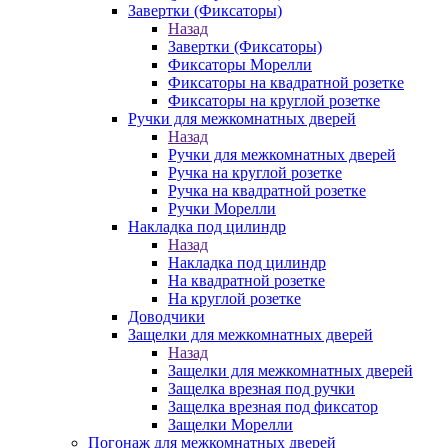
Завертки (Фиксаторы)
Назад
Завертки (Фиксаторы)
Фиксаторы Морелли
Фиксаторы на квадратной розетке
Фиксаторы на круглой розетке
Ручки для межкомнатных дверей
Назад
Ручки для межкомнатных дверей
Ручка на круглой розетке
Ручка на квадратной розетке
Ручки Морелли
Накладка под цилиндр
Назад
Накладка под цилиндр
На квадратной розетке
На круглой розетке
Доводчики
Защелки для межкомнатных дверей
Назад
Защелки для межкомнатных дверей
Защелка врезная под ручки
Защелка врезная под фиксатор
Защелки Морелли
Погонаж для межкомнатных дверей