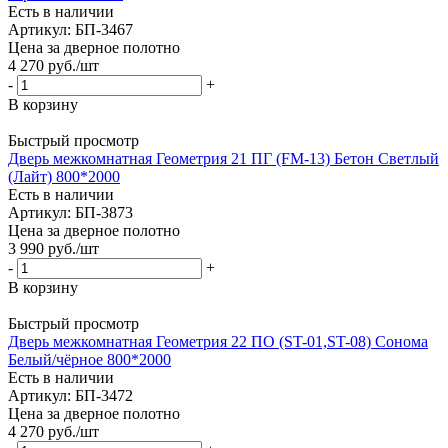
Есть в наличии
Артикул: БП-3467
Цена за дверное полотно
4 270
руб.
/шт
-
+
В корзину
Быстрый просмотр
Дверь межкомнатная Геометрия 21 ПГ (FM-13) Бетон Светлый
(Лайт) 800*2000
Есть в наличии
Артикул: БП-3873
Цена за дверное полотно
3 990
руб.
/шт
-
+
В корзину
Быстрый просмотр
Дверь межкомнатная Геометрия 22 ПО (ST-01,ST-08) Сонома
Белый/чёрное 800*2000
Есть в наличии
Артикул: БП-3472
Цена за дверное полотно
4 270
руб.
/шт