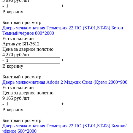
3 990
руб.
/шт
-
+
В корзину
Быстрый просмотр
Дверь межкомнатная Геометрия 22 ПО (ST-01,ST-08) Бетон
Темный/чёрное 800*2000
Есть в наличии
Артикул: БП-3612
Цена за дверное полотно
4 270
руб.
/шт
-
+
В корзину
Быстрый просмотр
Дверь межкомнатная Adoria 2 Мэджик Сэнд (Крем) 2000*900
Есть в наличии
Цена за дверное полотно
9 165
руб.
/шт
-
+
В корзину
Быстрый просмотр
Дверь межкомнатная Геометрия 22 ПО (ST-01,ST-08) Бьянко/
чёрное 600*2000