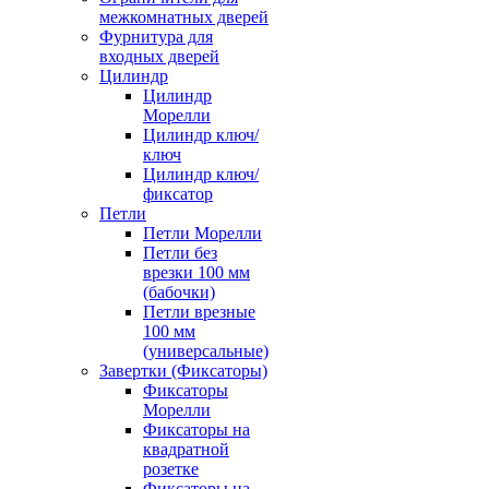
межкомнатных дверей
Фурнитура для
входных дверей
Цилиндр
Цилиндр
Морелли
Цилиндр ключ/
ключ
Цилиндр ключ/
фиксатор
Петли
Петли Морелли
Петли без
врезки 100 мм
(бабочки)
Петли врезные
100 мм
(универсальные)
Завертки (Фиксаторы)
Фиксаторы
Морелли
Фиксаторы на
квадратной
розетке
Фиксаторы на