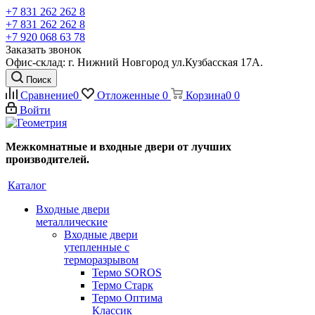
+7 831 262 262 8
+7 831 262 262 8
+7 920 068 63 78
Заказать звонок
Офис-склад: г. Нижний Новгород ул.Кузбасская 17А.
Поиск
Сравнение
0
Отложенные
0
Корзина
0
0
Войти
Межкомнатные и входные двери от лучших
производителей.
Каталог
Входные двери
металлические
Входные двери
утепленные с
терморазрывом
Термо SOROS
Термо Старк
Термо Оптима
Классик