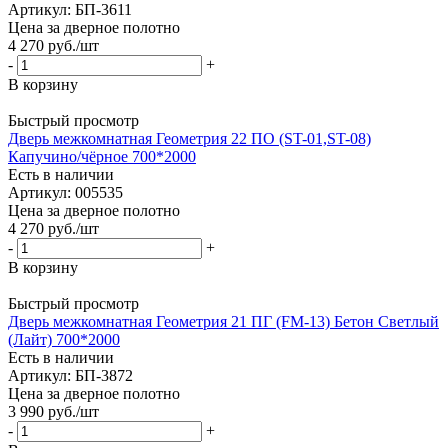
Артикул: БП-3611
Цена за дверное полотно
4 270
руб.
/шт
-
+
В корзину
Быстрый просмотр
Дверь межкомнатная Геометрия 22 ПО (ST-01,ST-08)
Капучино/чёрное 700*2000
Есть в наличии
Артикул: 005535
Цена за дверное полотно
4 270
руб.
/шт
-
+
В корзину
Быстрый просмотр
Дверь межкомнатная Геометрия 21 ПГ (FM-13) Бетон Светлый
(Лайт) 700*2000
Есть в наличии
Артикул: БП-3872
Цена за дверное полотно
3 990
руб.
/шт
-
+