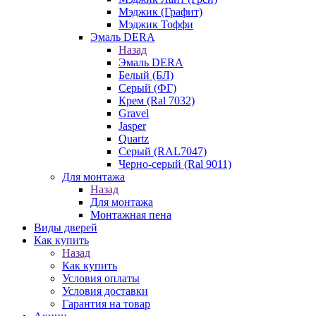
Мэджик (Графит)
Мэджик Тоффи
Эмаль DERA
Назад
Эмаль DERA
Белый (БЛ)
Серый (ФГ)
Крем (Ral 7032)
Gravel
Jasper
Quartz
Серый (RAL7047)
Черно-серый (Ral 9011)
Для монтажа
Назад
Для монтажа
Монтажная пена
Виды дверей
Как купить
Назад
Как купить
Условия оплаты
Условия доставки
Гарантия на товар