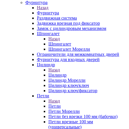
Фурнитура
Назад
Фурнитура
Раздвижная система
Задвижка врезная под фиксатор
Замок с цилиндровым механизмом
Шпингалет
Назад
Шпингалет
Шпингалет Морелли
Ограничители для межкомнатных дверей
Фурнитура для входных дверей
Цилиндр
Назад
Цилиндр
Цилиндр Морелли
Цилиндр ключ/ключ
Цилиндр ключ/фиксатор
Петли
Назад
Петли
Петли Морелли
Петли без врезки 100 мм (бабочки)
Петли врезные 100 мм
(универсальные)