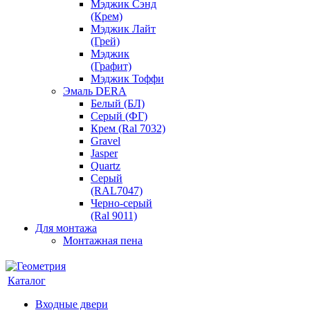
Мэджик Сэнд
(Крем)
Мэджик Лайт
(Грей)
Мэджик
(Графит)
Мэджик Тоффи
Эмаль DERA
Белый (БЛ)
Серый (ФГ)
Крем (Ral 7032)
Gravel
Jasper
Quartz
Серый
(RAL7047)
Черно-серый
(Ral 9011)
Для монтажа
Монтажная пена
Каталог
Входные двери