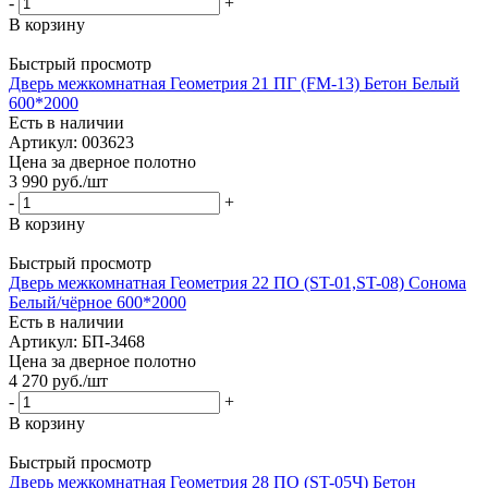
-
+
В корзину
Быстрый просмотр
Дверь межкомнатная Геометрия 21 ПГ (FM-13) Бетон Белый
600*2000
Есть в наличии
Артикул: 003623
Цена за дверное полотно
3 990
руб.
/шт
-
+
В корзину
Быстрый просмотр
Дверь межкомнатная Геометрия 22 ПО (ST-01,ST-08) Сонома
Белый/чёрное 600*2000
Есть в наличии
Артикул: БП-3468
Цена за дверное полотно
4 270
руб.
/шт
-
+
В корзину
Быстрый просмотр
Дверь межкомнатная Геометрия 28 ПО (ST-05Ч) Бетон