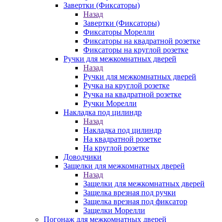
Завертки (Фиксаторы)
Назад
Завертки (Фиксаторы)
Фиксаторы Морелли
Фиксаторы на квадратной розетке
Фиксаторы на круглой розетке
Ручки для межкомнатных дверей
Назад
Ручки для межкомнатных дверей
Ручка на круглой розетке
Ручка на квадратной розетке
Ручки Морелли
Накладка под цилиндр
Назад
Накладка под цилиндр
На квадратной розетке
На круглой розетке
Доводчики
Защелки для межкомнатных дверей
Назад
Защелки для межкомнатных дверей
Защелка врезная под ручки
Защелка врезная под фиксатор
Защелки Морелли
Погонаж для межкомнатных дверей