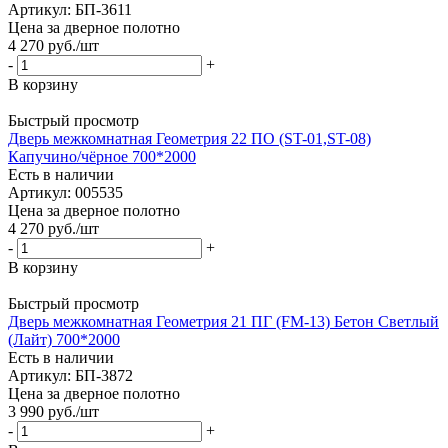
Артикул: БП-3611
Цена за дверное полотно
4 270
руб.
/шт
-
+
В корзину
Быстрый просмотр
Дверь межкомнатная Геометрия 22 ПО (ST-01,ST-08)
Капучино/чёрное 700*2000
Есть в наличии
Артикул: 005535
Цена за дверное полотно
4 270
руб.
/шт
-
+
В корзину
Быстрый просмотр
Дверь межкомнатная Геометрия 21 ПГ (FM-13) Бетон Светлый
(Лайт) 700*2000
Есть в наличии
Артикул: БП-3872
Цена за дверное полотно
3 990
руб.
/шт
-
+