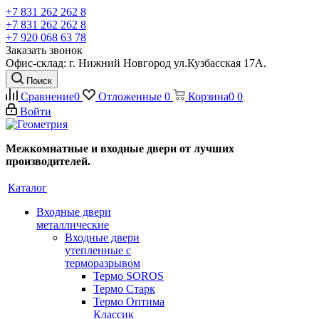
+7 831 262 262 8
+7 831 262 262 8
+7 920 068 63 78
Заказать звонок
Офис-склад: г. Нижний Новгород ул.Кузбасская 17А.
Поиск
Сравнение
0
Отложенные
0
Корзина
0
0
Войти
Межкомнатные и входные двери от лучших
производителей.
Каталог
Входные двери
металлические
Входные двери
утепленные с
терморазрывом
Термо SOROS
Термо Старк
Термо Оптима
Классик