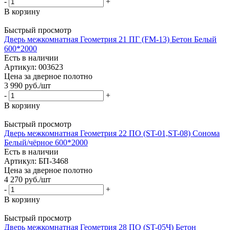
-
+
В корзину
Быстрый просмотр
Дверь межкомнатная Геометрия 21 ПГ (FM-13) Бетон Белый
600*2000
Есть в наличии
Артикул: 003623
Цена за дверное полотно
3 990
руб.
/шт
-
+
В корзину
Быстрый просмотр
Дверь межкомнатная Геометрия 22 ПО (ST-01,ST-08) Сонома
Белый/чёрное 600*2000
Есть в наличии
Артикул: БП-3468
Цена за дверное полотно
4 270
руб.
/шт
-
+
В корзину
Быстрый просмотр
Дверь межкомнатная Геометрия 28 ПО (ST-05Ч) Бетон