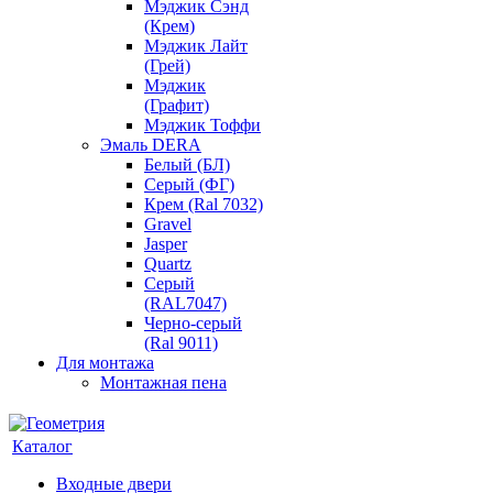
Мэджик Сэнд
(Крем)
Мэджик Лайт
(Грей)
Мэджик
(Графит)
Мэджик Тоффи
Эмаль DERA
Белый (БЛ)
Серый (ФГ)
Крем (Ral 7032)
Gravel
Jasper
Quartz
Серый
(RAL7047)
Черно-серый
(Ral 9011)
Для монтажа
Монтажная пена
Каталог
Входные двери