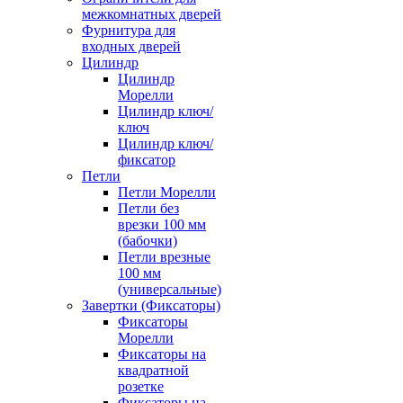
межкомнатных дверей
Фурнитура для
входных дверей
Цилиндр
Цилиндр
Морелли
Цилиндр ключ/
ключ
Цилиндр ключ/
фиксатор
Петли
Петли Морелли
Петли без
врезки 100 мм
(бабочки)
Петли врезные
100 мм
(универсальные)
Завертки (Фиксаторы)
Фиксаторы
Морелли
Фиксаторы на
квадратной
розетке
Фиксаторы на