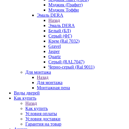
Мэджик (Графит)
Мэджик Тоффи
Эмаль DERA
Назад
Эмаль DERA
Белый (БЛ)
Серый (ФГ)
Крем (Ral 7032)
Gravel
Jasper
Quartz
Серый (RAL7047)
Черно-серый (Ral 9011)
Для монтажа
Назад
Для монтажа
Монтажная пена
Виды дверей
Как купить
Назад
Как купить
Условия оплаты
Условия доставки
Гарантия на товар