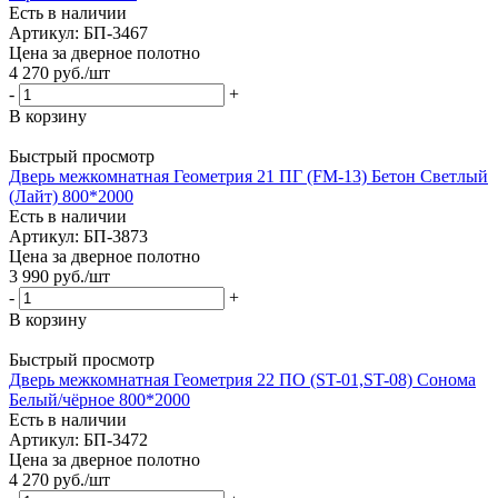
Есть в наличии
Артикул: БП-3467
Цена за дверное полотно
4 270
руб.
/шт
-
+
В корзину
Быстрый просмотр
Дверь межкомнатная Геометрия 21 ПГ (FM-13) Бетон Светлый
(Лайт) 800*2000
Есть в наличии
Артикул: БП-3873
Цена за дверное полотно
3 990
руб.
/шт
-
+
В корзину
Быстрый просмотр
Дверь межкомнатная Геометрия 22 ПО (ST-01,ST-08) Сонома
Белый/чёрное 800*2000
Есть в наличии
Артикул: БП-3472
Цена за дверное полотно
4 270
руб.
/шт