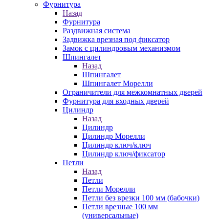
Фурнитура
Назад
Фурнитура
Раздвижная система
Задвижка врезная под фиксатор
Замок с цилиндровым механизмом
Шпингалет
Назад
Шпингалет
Шпингалет Морелли
Ограничители для межкомнатных дверей
Фурнитура для входных дверей
Цилиндр
Назад
Цилиндр
Цилиндр Морелли
Цилиндр ключ/ключ
Цилиндр ключ/фиксатор
Петли
Назад
Петли
Петли Морелли
Петли без врезки 100 мм (бабочки)
Петли врезные 100 мм
(универсальные)