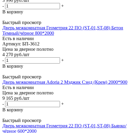
3 990
руб.
/шт
-
+
В корзину
Быстрый просмотр
Дверь межкомнатная Геометрия 22 ПО (ST-01,ST-08) Бетон
Темный/чёрное 800*2000
Есть в наличии
Артикул: БП-3612
Цена за дверное полотно
4 270
руб.
/шт
-
+
В корзину
Быстрый просмотр
Дверь межкомнатная Adoria 2 Мэджик Сэнд (Крем) 2000*900
Есть в наличии
Цена за дверное полотно
9 165
руб.
/шт
-
+
В корзину
Быстрый просмотр
Дверь межкомнатная Геометрия 22 ПО (ST-01,ST-08) Бьянко/
чёрное 600*2000