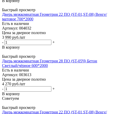
В корзину
Быстрый просмотр
Дверь межкомнатная Геометрия 22 ПО (ST-01,ST-08) Венге/
матовое 700*2000
Есть в наличии
Артикул: 004032
Цена за дверное полотно
3 990
руб.
/шт
-
+
В корзину
Быстрый просмотр
Дверь межкомнатная Геометрия 28 ПО (ST-05Ч) Бетон
Светлый/чёрное 600*2000
Есть в наличии
Артикул: 003613
Цена за дверное полотно
4 270
руб.
/шт
-
+
В корзину
Советуем
Быстрый просмотр
Дверь межкомнатная Геометрия 22 ПО (ST-01,ST-08) Венге/