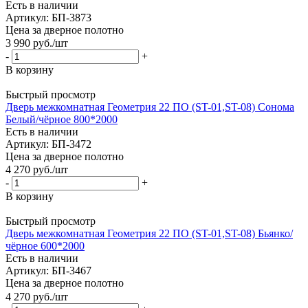
Есть в наличии
Артикул: БП-3873
Цена за дверное полотно
3 990
руб.
/шт
-
+
В корзину
Быстрый просмотр
Дверь межкомнатная Геометрия 22 ПО (ST-01,ST-08) Сонома
Белый/чёрное 800*2000
Есть в наличии
Артикул: БП-3472
Цена за дверное полотно
4 270
руб.
/шт
-
+
В корзину
Быстрый просмотр
Дверь межкомнатная Геометрия 22 ПО (ST-01,ST-08) Бьянко/
чёрное 600*2000
Есть в наличии
Артикул: БП-3467
Цена за дверное полотно
4 270
руб.
/шт