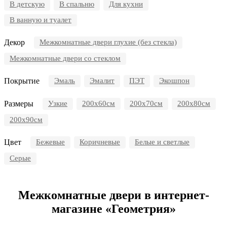
В детскую
В спальню
Для кухни
В ванную и туалет
Декор
Межкомнатные двери глухие (без стекла)
Межкомнатные двери со стеклом
Покрытие
Эмаль
Эмалит
ПЭТ
Экошпон
Размеры
Узкие
200x60см
200x70см
200х80см
200х90см
Цвет
Бежевые
Коричневые
Белые и светлые
Серые
Межкомнатные двери в интернет-
магазине «Геометрия»