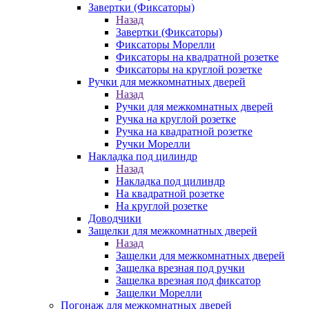
Завертки (Фиксаторы)
Назад
Завертки (Фиксаторы)
Фиксаторы Морелли
Фиксаторы на квадратной розетке
Фиксаторы на круглой розетке
Ручки для межкомнатных дверей
Назад
Ручки для межкомнатных дверей
Ручка на круглой розетке
Ручка на квадратной розетке
Ручки Морелли
Накладка под цилиндр
Назад
Накладка под цилиндр
На квадратной розетке
На круглой розетке
Доводчики
Защелки для межкомнатных дверей
Назад
Защелки для межкомнатных дверей
Защелка врезная под ручки
Защелка врезная под фиксатор
Защелки Морелли
Погонаж для межкомнатных дверей