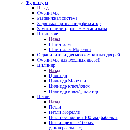
Фурнитура
Назад
Фурнитура
Раздвижная система
Задвижка врезная под фиксатор
Замок с цилиндровым механизмом
Шпингалет
Назад
Шпингалет
Шпингалет Морелли
Ограничители для межкомнатных дверей
Фурнитура для входных дверей
Цилиндр
Назад
Цилиндр
Цилиндр Морелли
Цилиндр ключ/ключ
Цилиндр ключ/фиксатор
Петли
Назад
Петли
Петли Морелли
Петли без врезки 100 мм (бабочки)
Петли врезные 100 мм
(универсальные)