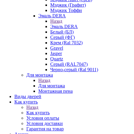
Мэджик (Графит)
Мэджик Тоффи
Эмаль DERA
Назад
Эмаль DERA
Белый (БЛ)
Серый (ФГ)
Крем (Ral 7032)
Gravel
Jasper
Quartz
Серый (RAL7047)
Черно-серый (Ral 9011)
Для монтажа
Назад
Для монтажа
Монтажная пена
Виды дверей
Как купить
Назад
Как купить
Условия оплаты
Условия доставки
Гарантия на товар