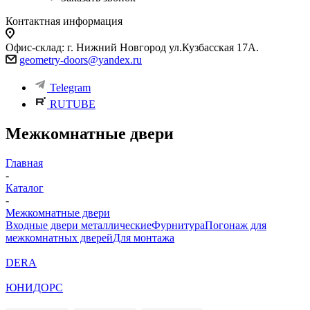
Контактная информация
Офис-склад: г. Нижний Новгород ул.Кузбасская 17А.
geometry-doors@yandex.ru
Telegram
RUTUBE
Межкомнатные двери
Главная
-
Каталог
-
Межкомнатные двери
Входные двери металлические
Фурнитура
Погонаж для
межкомнатных дверей
Для монтажа
DERA
ЮНИДОРС