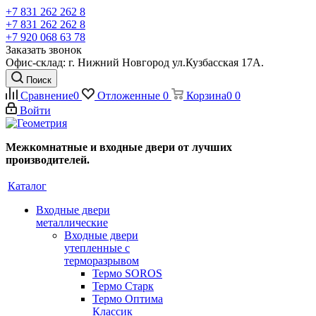
+7 831 262 262 8
+7 831 262 262 8
+7 920 068 63 78
Заказать звонок
Офис-склад: г. Нижний Новгород ул.Кузбасская 17А.
Поиск
Сравнение
0
Отложенные
0
Корзина
0
0
Войти
Межкомнатные и входные двери от лучших
производителей.
Каталог
Входные двери
металлические
Входные двери
утепленные с
терморазрывом
Термо SOROS
Термо Старк
Термо Оптима
Классик