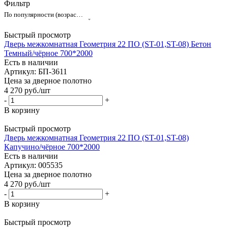
Фильтр
По популярности (возрастание)
Быстрый просмотр
Дверь межкомнатная Геометрия 22 ПО (ST-01,ST-08) Бетон
Темный/чёрное 700*2000
Есть в наличии
Артикул: БП-3611
Цена за дверное полотно
4 270
руб.
/шт
-
+
В корзину
Быстрый просмотр
Дверь межкомнатная Геометрия 22 ПО (ST-01,ST-08)
Капучино/чёрное 700*2000
Есть в наличии
Артикул: 005535
Цена за дверное полотно
4 270
руб.
/шт
-
+
В корзину
Быстрый просмотр