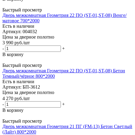
Быстрый просмотр
Дверь межкомнатная Геометрия 22 ПО (ST-01,ST-08) Венге/
матовое 700*2000
Есть в наличии
Артикул: 004032
Цена за дверное полотно
3 990
руб.
/шт
-
+
В корзину
Быстрый просмотр
Дверь межкомнатная Геометрия 22 ПО (ST-01,ST-08) Бетон
Темный/чёрное 800*2000
Есть в наличии
Артикул: БП-3612
Цена за дверное полотно
4 270
руб.
/шт
-
+
В корзину
Быстрый просмотр
Дверь межкомнатная Геометрия 21 ПГ (FM-13) Бетон Светлый
(Лайт) 800*2000