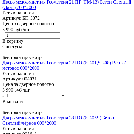
Дверь межкомнатная Геометрия 21 ПГ (FM-13) Бетон Светлый
(Лайт) 700*2000
Есть в наличии
Артикул: БП-3872
Цена за дверное полотно
3 990
руб.
/шт
-
+
В корзину
Советуем
Быстрый просмотр
Дверь межкомнатная Геометрия 22 ПО (ST-01,ST-08) Венге/
матовое 600*2000
Есть в наличии
Артикул: 004031
Цена за дверное полотно
3 990
руб.
/шт
-
+
В корзину
Быстрый просмотр
Дверь межкомнатная Геометрия 28 ПО (ST-05Ч) Бетон
Светлый/чёрное 600*2000
Есть в наличии
Артикул: 003613