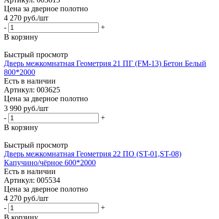
Цена за дверное полотно
4 270
руб.
/шт
-
+
В корзину
Быстрый просмотр
Дверь межкомнатная Геометрия 21 ПГ (FM-13) Бетон Белый
800*2000
Есть в наличии
Артикул: 003625
Цена за дверное полотно
3 990
руб.
/шт
-
+
В корзину
Быстрый просмотр
Дверь межкомнатная Геометрия 22 ПО (ST-01,ST-08)
Капучино/чёрное 600*2000
Есть в наличии
Артикул: 005534
Цена за дверное полотно
4 270
руб.
/шт
-
+
В корзину