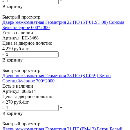
-
+
В корзину
Быстрый просмотр
Дверь межкомнатная Геометрия 22 ПО (ST-01,ST-08) Сонома
Белый/чёрное 600*2000
Есть в наличии
Артикул: БП-3468
Цена за дверное полотно
4 270
руб.
/шт
-
+
В корзину
Быстрый просмотр
Дверь межкомнатная Геометрия 28 ПО (ST-05Ч) Бетон
Светлый/чёрное 700*2000
Есть в наличии
Артикул: 003614
Цена за дверное полотно
4 270
руб.
/шт
-
+
В корзину
Быстрый просмотр
Дверь межкомнатная Геометрия 21 ПГ (FM-13) Бетон Белый