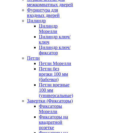
межкомнатных дверей
Фурнитура для
входных дверей
Цилиндр
Цилиндр
Морелли
Цилиндр ключ/
ключ
Цилиндр ключ/
фиксатор
Петли
Петли Морелли
Петли без
врезки 100 мм
(бабочки)
Петли врезные
100 мм
(универсальные)
Завертки (Фиксаторы)
Фиксаторы
Морелли
Фиксаторы на
квадратной
розетке
Фиксаторы на