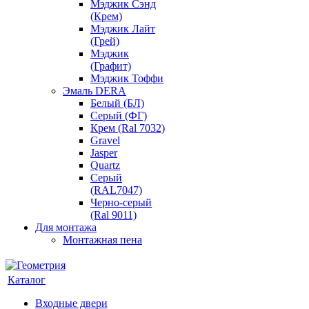
Мэджик Сэнд
(Крем)
Мэджик Лайт
(Грей)
Мэджик
(Графит)
Мэджик Тоффи
Эмаль DERA
Белый (БЛ)
Серый (ФГ)
Крем (Ral 7032)
Gravel
Jasper
Quartz
Серый
(RAL7047)
Черно-серый
(Ral 9011)
Для монтажа
Монтажная пена
Каталог
Входные двери