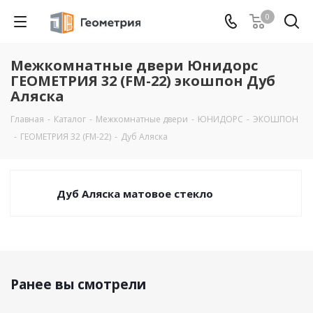
0
Межкомнатные двери Юнидорс
ГЕОМЕТРИЯ 32 (FM-22) экошпон Дуб
Аляска
Главная
-
Каталог
-
Межкомнатные двери
-
ЮНИДОРС
-
ЭКОШПОН
-
ГЕОМЕТРИЯ 32 (FM-22)
-
Дуб Аляска
Дуб Аляска матовое стекло
Ранее вы смотрели