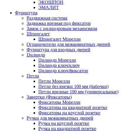
ЭКОШПОН
ЭМАЛИТ
Фурнитура
Раздвижная система
Задвижка врезная под фиксатор
Замок с цилиндровым механизмом
Шпингалет
Шпингалет Морелли
Ограничители для межкомнатных дверей
Фурнитура для входных дверей
Цилиндр
Цилиндр Морелли
Цилиндр ключ/ключ
Цилиндр ключ/фиксатор
Петли
Петли Морелли
Петли без врезки 100 мм (бабочки)
Петли врезные 100 мм (универсальные)
Завертки (Фиксаторы)
Фиксаторы Морелли
Фиксаторы на квадратной розетке
Фиксаторы на круглой розетке
Ручки для межкомнатных дверей
Ручка на круглой розетке
Ручка на квадратной розетке