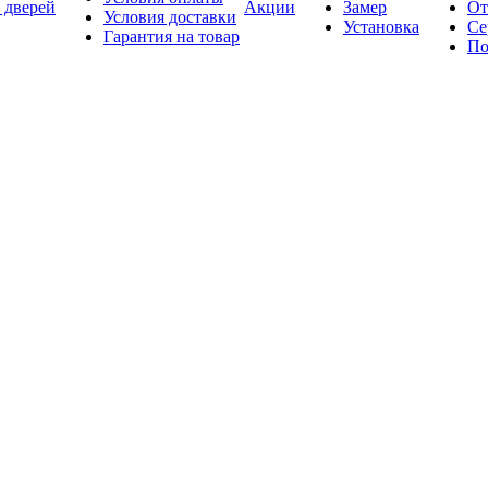
 дверей
Акции
Замер
От
Условия доставки
Установка
Се
Гарантия на товар
По