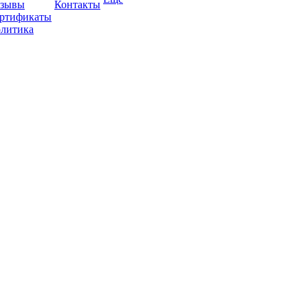
зывы
Контакты
ртификаты
литика