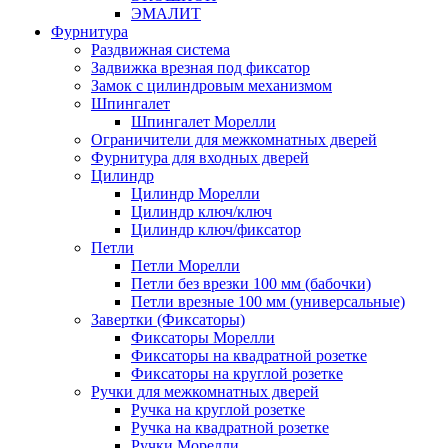
ЭМАЛИТ
Фурнитура
Раздвижная система
Задвижка врезная под фиксатор
Замок с цилиндровым механизмом
Шпингалет
Шпингалет Морелли
Ограничители для межкомнатных дверей
Фурнитура для входных дверей
Цилиндр
Цилиндр Морелли
Цилиндр ключ/ключ
Цилиндр ключ/фиксатор
Петли
Петли Морелли
Петли без врезки 100 мм (бабочки)
Петли врезные 100 мм (универсальные)
Завертки (Фиксаторы)
Фиксаторы Морелли
Фиксаторы на квадратной розетке
Фиксаторы на круглой розетке
Ручки для межкомнатных дверей
Ручка на круглой розетке
Ручка на квадратной розетке
Ручки Морелли