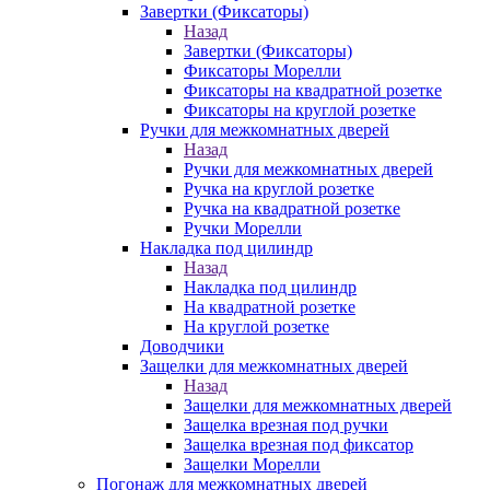
Завертки (Фиксаторы)
Назад
Завертки (Фиксаторы)
Фиксаторы Морелли
Фиксаторы на квадратной розетке
Фиксаторы на круглой розетке
Ручки для межкомнатных дверей
Назад
Ручки для межкомнатных дверей
Ручка на круглой розетке
Ручка на квадратной розетке
Ручки Морелли
Накладка под цилиндр
Назад
Накладка под цилиндр
На квадратной розетке
На круглой розетке
Доводчики
Защелки для межкомнатных дверей
Назад
Защелки для межкомнатных дверей
Защелка врезная под ручки
Защелка врезная под фиксатор
Защелки Морелли
Погонаж для межкомнатных дверей