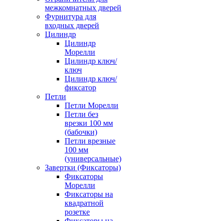
межкомнатных дверей
Фурнитура для
входных дверей
Цилиндр
Цилиндр
Морелли
Цилиндр ключ/
ключ
Цилиндр ключ/
фиксатор
Петли
Петли Морелли
Петли без
врезки 100 мм
(бабочки)
Петли врезные
100 мм
(универсальные)
Завертки (Фиксаторы)
Фиксаторы
Морелли
Фиксаторы на
квадратной
розетке
Фиксаторы на