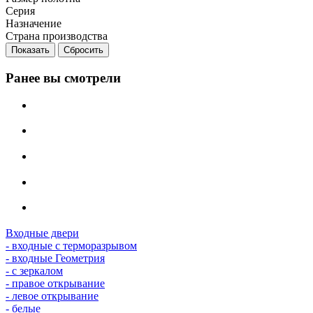
Серия
Назначение
Страна производства
Сбросить
Ранее вы смотрели
Входные двери
- входные с терморазрывом
- входные Геометрия
- с зеркалом
- правое открывание
- левое открывание
- белые