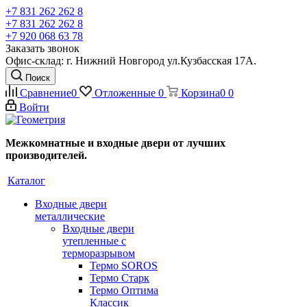
+7 831 262 262 8
+7 831 262 262 8
+7 920 068 63 78
Заказать звонок
Офис-склад: г. Нижний Новгород ул.Кузбасская 17А.
Поиск
Сравнение
0
Отложенные
0
Корзина
0
0
Войти
Межкомнатные и входные двери от лучших
производителей.
Каталог
Входные двери
металлические
Входные двери
утепленные с
терморазрывом
Термо SOROS
Термо Старк
Термо Оптима
Классик