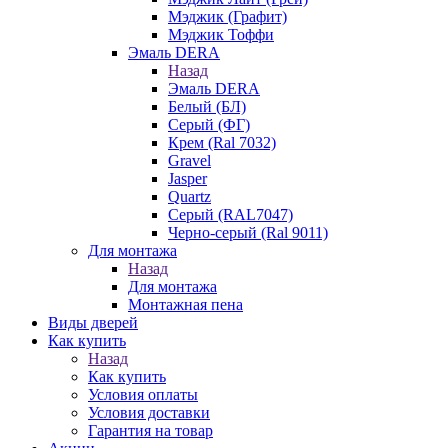
Мэджик (Графит)
Мэджик Тоффи
Эмаль DERA
Назад
Эмаль DERA
Белый (БЛ)
Серый (ФГ)
Крем (Ral 7032)
Gravel
Jasper
Quartz
Серый (RAL7047)
Черно-серый (Ral 9011)
Для монтажа
Назад
Для монтажа
Монтажная пена
Виды дверей
Как купить
Назад
Как купить
Условия оплаты
Условия доставки
Гарантия на товар