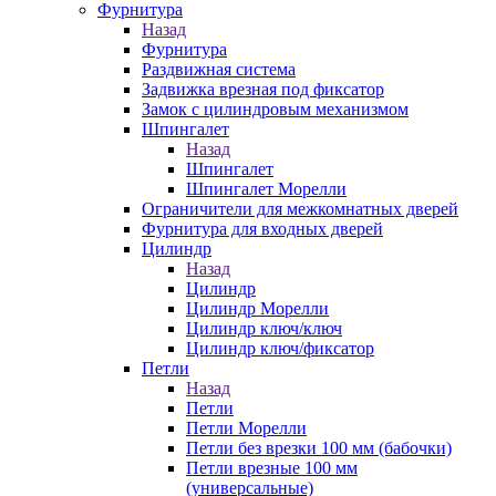
Фурнитура
Назад
Фурнитура
Раздвижная система
Задвижка врезная под фиксатор
Замок с цилиндровым механизмом
Шпингалет
Назад
Шпингалет
Шпингалет Морелли
Ограничители для межкомнатных дверей
Фурнитура для входных дверей
Цилиндр
Назад
Цилиндр
Цилиндр Морелли
Цилиндр ключ/ключ
Цилиндр ключ/фиксатор
Петли
Назад
Петли
Петли Морелли
Петли без врезки 100 мм (бабочки)
Петли врезные 100 мм
(универсальные)