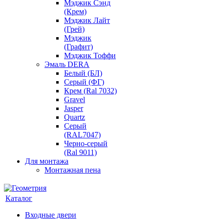
Мэджик Сэнд
(Крем)
Мэджик Лайт
(Грей)
Мэджик
(Графит)
Мэджик Тоффи
Эмаль DERA
Белый (БЛ)
Серый (ФГ)
Крем (Ral 7032)
Gravel
Jasper
Quartz
Серый
(RAL7047)
Черно-серый
(Ral 9011)
Для монтажа
Монтажная пена
Каталог
Входные двери