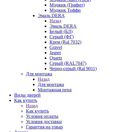
Мэджик (Графит)
Мэджик Тоффи
Эмаль DERA
Назад
Эмаль DERA
Белый (БЛ)
Серый (ФГ)
Крем (Ral 7032)
Gravel
Jasper
Quartz
Серый (RAL7047)
Черно-серый (Ral 9011)
Для монтажа
Назад
Для монтажа
Монтажная пена
Виды дверей
Как купить
Назад
Как купить
Условия оплаты
Условия доставки
Гарантия на товар