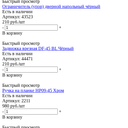
Быстрый просмотр
Ограничитель (упор) дверной напольный чёрный
Есть в наличии
Артикул: 43523
210
руб.
/шт
-
+
В корзину
Быстрый просмотр
Задвижка врезная DF-45 BL Чёрный
Есть в наличии
Артикул: 44471
210
руб.
/шт
-
+
В корзину
Быстрый просмотр
Ручка на планке HP09-45 Хром
Есть в наличии
Артикул: 2211
980
руб.
/шт
-
+
В корзину
Быстрый просмотр