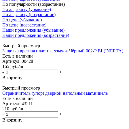
По популярности (возрастание)
По алфавиту (убывание)
По алфавиту (возрастание)
По цене (убывание)
По цене (возрастание)
Наши предложения (убывание)
Наши предложения (возрастание)
Быстрый просмотр
Защелка врезная пластик. язычок Чёрный 002-P BL(INERTA)
Есть в наличии
Артикул: 00428
165
руб.
/шт
-
+
В корзину
Быстрый просмотр
Ограничитель (упор) дверной напольный мат.никель
Есть в наличии
Артикул: 43511
210
руб.
/шт
-
+
В корзину