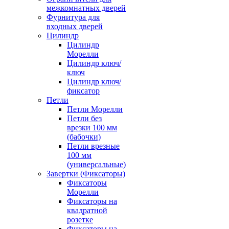
межкомнатных дверей
Фурнитура для
входных дверей
Цилиндр
Цилиндр
Морелли
Цилиндр ключ/
ключ
Цилиндр ключ/
фиксатор
Петли
Петли Морелли
Петли без
врезки 100 мм
(бабочки)
Петли врезные
100 мм
(универсальные)
Завертки (Фиксаторы)
Фиксаторы
Морелли
Фиксаторы на
квадратной
розетке
Фиксаторы на