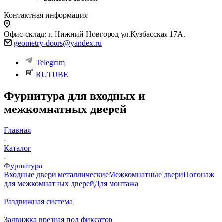
Контактная информация
Офис-склад: г. Нижний Новгород ул.Кузбасская 17А.
geometry-doors@yandex.ru
Telegram
RUTUBE
Фурнитура для входных и
межкомнатных дверей
Главная
-
Каталог
-
Фурнитура
Входные двери металлические
Межкомнатные двери
Погонаж
для межкомнатных дверей
Для монтажа
Раздвижная система
Задвижка врезная под фиксатор