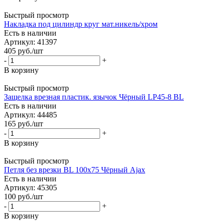
Быстрый просмотр
Накладка под цилиндр круг мат.никель/хром
Есть в наличии
Артикул: 41397
405
руб.
/шт
-
+
В корзину
Быстрый просмотр
Защелка врезная пластик. язычок Чёрный LP45-8 BL
Есть в наличии
Артикул: 44485
165
руб.
/шт
-
+
В корзину
Быстрый просмотр
Петля без врезки BL 100х75 Чёрный Ajax
Есть в наличии
Артикул: 45305
100
руб.
/шт
-
+
В корзину