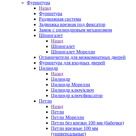
Фурнитура
Назад
Фурнитура
Раздвижная система
Задвижка врезная под фиксатор
Замок с цилиндровым механизмом
Шпингалет
Назад
Шпингалет
Шпингалет Морелли
Ограничители для межкомнатных дверей
Фурнитура для входных дверей
Цилиндр
Назад
Цилиндр
Цилиндр Морелли
Цилиндр ключ/ключ
Цилиндр ключ/фиксатор
Петли
Назад
Петли
Петли Морелли
Петли без врезки 100 мм (бабочки)
Петли врезные 100 мм
(универсальные)