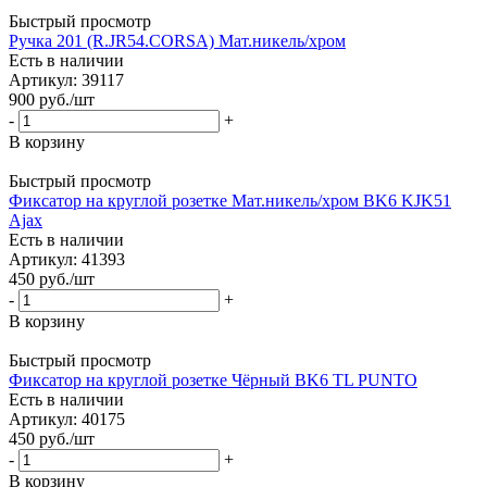
Быстрый просмотр
Ручка 201 (R.JR54.CORSA) Мат.никель/хром
Есть в наличии
Артикул: 39117
900
руб.
/шт
-
+
В корзину
Быстрый просмотр
Фиксатор на круглой розетке Мат.никель/хром BK6 KJK51
Ajax
Есть в наличии
Артикул: 41393
450
руб.
/шт
-
+
В корзину
Быстрый просмотр
Фиксатор на круглой розетке Чёрный BK6 TL PUNTO
Есть в наличии
Артикул: 40175
450
руб.
/шт
-
+
В корзину