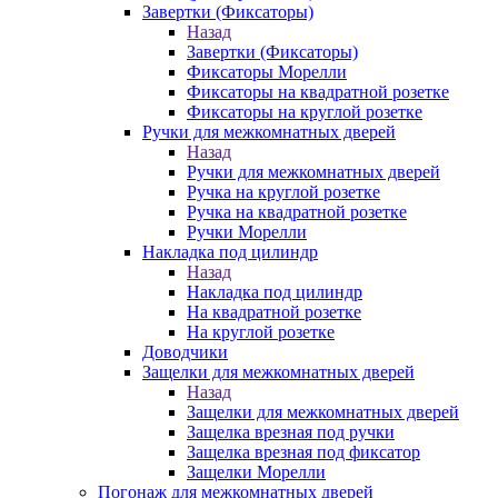
Завертки (Фиксаторы)
Назад
Завертки (Фиксаторы)
Фиксаторы Морелли
Фиксаторы на квадратной розетке
Фиксаторы на круглой розетке
Ручки для межкомнатных дверей
Назад
Ручки для межкомнатных дверей
Ручка на круглой розетке
Ручка на квадратной розетке
Ручки Морелли
Накладка под цилиндр
Назад
Накладка под цилиндр
На квадратной розетке
На круглой розетке
Доводчики
Защелки для межкомнатных дверей
Назад
Защелки для межкомнатных дверей
Защелка врезная под ручки
Защелка врезная под фиксатор
Защелки Морелли
Погонаж для межкомнатных дверей