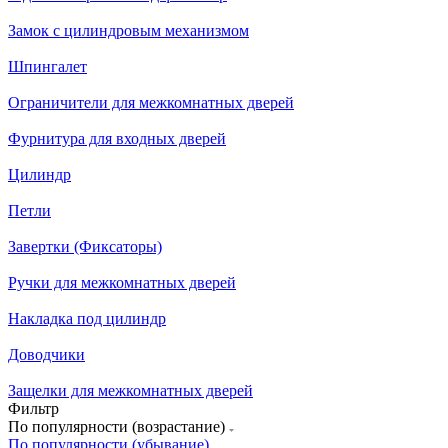
Замок с цилиндровым механизмом
Шпингалет
Ограничители для межкомнатных дверей
Фурнитура для входных дверей
Цилиндр
Петли
Завертки (Фиксаторы)
Ручки для межкомнатных дверей
Накладка под цилиндр
Доводчики
Защелки для межкомнатных дверей
Фильтр
По популярности (возрастание)
По популярности (убывание)