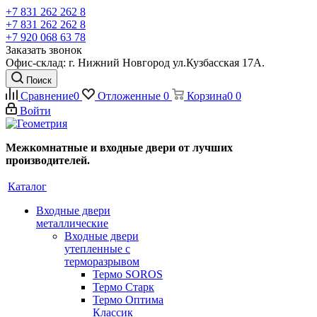
+7 831 262 262 8
+7 831 262 262 8
+7 920 068 63 78
Заказать звонок
Офис-склад: г. Нижний Новгород ул.Кузбасская 17А.
Поиск
Сравнение
0
Отложенные
0
Корзина
0
0
Войти
Межкомнатные и входные двери от лучших
производителей.
Каталог
Входные двери
металлические
Входные двери
утепленные с
терморазрывом
Термо SOROS
Термо Старк
Термо Оптима
Классик