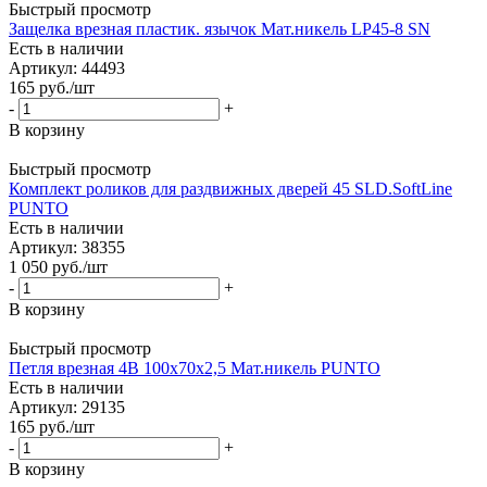
Быстрый просмотр
Защелка врезная пластик. язычок Мат.никель LP45-8 SN
Есть в наличии
Артикул: 44493
165
руб.
/шт
-
+
В корзину
Быстрый просмотр
Комплект роликов для раздвижных дверей 45 SLD.SoftLine
PUNTO
Есть в наличии
Артикул: 38355
1 050
руб.
/шт
-
+
В корзину
Быстрый просмотр
Петля врезная 4B 100х70х2,5 Мат.никель PUNTO
Есть в наличии
Артикул: 29135
165
руб.
/шт
-
+
В корзину