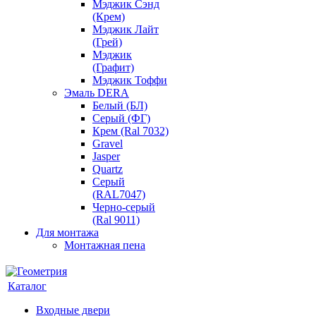
Мэджик Сэнд
(Крем)
Мэджик Лайт
(Грей)
Мэджик
(Графит)
Мэджик Тоффи
Эмаль DERA
Белый (БЛ)
Серый (ФГ)
Крем (Ral 7032)
Gravel
Jasper
Quartz
Серый
(RAL7047)
Черно-серый
(Ral 9011)
Для монтажа
Монтажная пена
Каталог
Входные двери