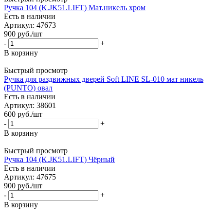
Ручка 104 (K.JK51.LIFT) Мат.никель хром
Есть в наличии
Артикул: 47673
900
руб.
/шт
-
+
В корзину
Быстрый просмотр
Ручка для раздвижных дверей Soft LINE SL-010 мат никель
(PUNTO) овал
Есть в наличии
Артикул: 38601
600
руб.
/шт
-
+
В корзину
Быстрый просмотр
Ручка 104 (K.JK51.LIFT) Чёрный
Есть в наличии
Артикул: 47675
900
руб.
/шт
-
+
В корзину