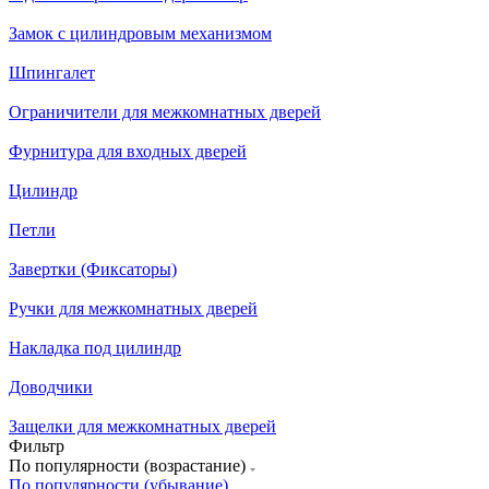
Замок с цилиндровым механизмом
Шпингалет
Ограничители для межкомнатных дверей
Фурнитура для входных дверей
Цилиндр
Петли
Завертки (Фиксаторы)
Ручки для межкомнатных дверей
Накладка под цилиндр
Доводчики
Защелки для межкомнатных дверей
Фильтр
По популярности (возрастание)
По популярности (убывание)