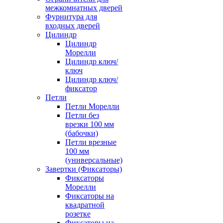
межкомнатных дверей
Фурнитура для
входных дверей
Цилиндр
Цилиндр
Морелли
Цилиндр ключ/
ключ
Цилиндр ключ/
фиксатор
Петли
Петли Морелли
Петли без
врезки 100 мм
(бабочки)
Петли врезные
100 мм
(универсальные)
Завертки (Фиксаторы)
Фиксаторы
Морелли
Фиксаторы на
квадратной
розетке
Фиксаторы на