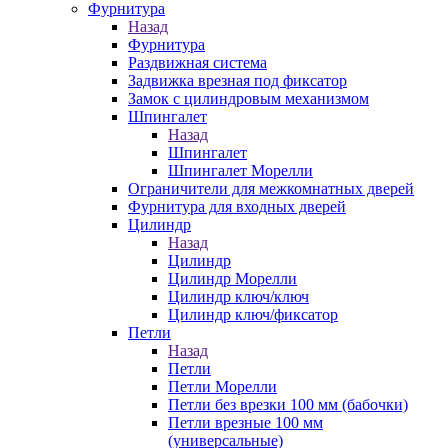
Фурнитура
Назад
Фурнитура
Раздвижная система
Задвижка врезная под фиксатор
Замок с цилиндровым механизмом
Шпингалет
Назад
Шпингалет
Шпингалет Морелли
Ограничители для межкомнатных дверей
Фурнитура для входных дверей
Цилиндр
Назад
Цилиндр
Цилиндр Морелли
Цилиндр ключ/ключ
Цилиндр ключ/фиксатор
Петли
Назад
Петли
Петли Морелли
Петли без врезки 100 мм (бабочки)
Петли врезные 100 мм
(универсальные)