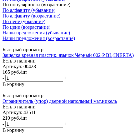
По популярности (возрастание)
По алфавиту (убывание)
По алфавиту (возрастание)
По цене (убывание)
По цене (возрастание)
Наши предложения (убывание)
Наши предложения (возрастание)
Быстрый просмотр
Защелка врезная пластик. язычок Чёрный 002-P BL(INERTA)
Есть в наличии
Артикул: 00428
165
руб.
/шт
-
+
В корзину
Быстрый просмотр
Ограничитель (упор) дверной напольный мат.никель
Есть в наличии
Артикул: 43511
210
руб.
/шт
-
+
В корзину