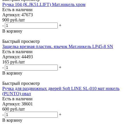
Ручка 104 (K.JK51.LIFT) Мат.никель хром
Есть в наличии
Артикул: 47673
900
руб.
/шт
-
+
В корзину
Быстрый просмотр
Защелка врезная пластик. язычок Мат.никель LP45-8 SN
Есть в наличии
Артикул: 44493
165
руб.
/шт
-
+
В корзину
Быстрый просмотр
Ручка для раздвижных дверей Soft LINE SL-010 мат никель
(PUNTO) овал
Есть в наличии
Артикул: 38601
600
руб.
/шт
-
+
В корзину