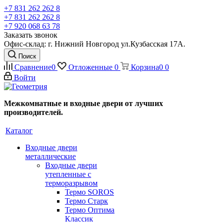
+7 831 262 262 8
+7 831 262 262 8
+7 920 068 63 78
Заказать звонок
Офис-склад: г. Нижний Новгород ул.Кузбасская 17А.
Поиск
Сравнение
0
Отложенные
0
Корзина
0
0
Войти
Межкомнатные и входные двери от лучших
производителей.
Каталог
Входные двери
металлические
Входные двери
утепленные с
терморазрывом
Термо SOROS
Термо Старк
Термо Оптима
Классик