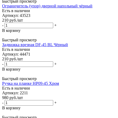
Быстрый просмотр
Ограничитель (упор) дверной напольный чёрный
Есть в наличии
Артикул: 43523
210
руб.
/шт
-
+
В корзину
Быстрый просмотр
Задвижка врезная DF-45 BL Чёрный
Есть в наличии
Артикул: 44471
210
руб.
/шт
-
+
В корзину
Быстрый просмотр
Ручка на планке HP09-45 Хром
Есть в наличии
Артикул: 2211
980
руб.
/шт
-
+
В корзину
Быстрый просмотр