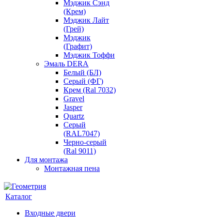
Мэджик Сэнд
(Крем)
Мэджик Лайт
(Грей)
Мэджик
(Графит)
Мэджик Тоффи
Эмаль DERA
Белый (БЛ)
Серый (ФГ)
Крем (Ral 7032)
Gravel
Jasper
Quartz
Серый
(RAL7047)
Черно-серый
(Ral 9011)
Для монтажа
Монтажная пена
Каталог
Входные двери