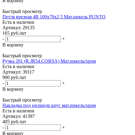
В корзину
Быстрый просмотр
Петля врезная 4B 100х70х2,5 Мат.никель PUNTO
Есть в наличии
Артикул: 29135
165
руб.
/шт
-
+
В корзину
Быстрый просмотр
Ручка 201 (R.JR54.CORSA) Мат.никель/хром
Есть в наличии
Артикул: 39117
900
руб.
/шт
-
+
В корзину
Быстрый просмотр
Накладка под цилиндр круг мат.никель/хром
Есть в наличии
Артикул: 41397
405
руб.
/шт
-
+
В корзину