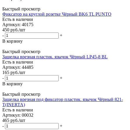
Быстрый просмотр
Фиксатор на круглой розетке Чёрный BK6 TL PUNTO
Есть в наличии
Артикул: 40175
450
руб.
/шт
-
+
В корзину
Быстрый просмотр
Защелка врезная пластик. язычок Чёрный LP45-8 BL
Есть в наличии
Артикул: 44485
165
руб.
/шт
-
+
В корзину
Быстрый просмотр
Защелка врезная под фиксатор пластик. язычок Чёрный 821-
T(INERTA)
Есть в наличии
Артикул: 00032
465
руб.
/шт
-
+