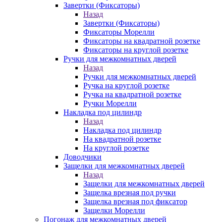
Завертки (Фиксаторы)
Назад
Завертки (Фиксаторы)
Фиксаторы Морелли
Фиксаторы на квадратной розетке
Фиксаторы на круглой розетке
Ручки для межкомнатных дверей
Назад
Ручки для межкомнатных дверей
Ручка на круглой розетке
Ручка на квадратной розетке
Ручки Морелли
Накладка под цилиндр
Назад
Накладка под цилиндр
На квадратной розетке
На круглой розетке
Доводчики
Защелки для межкомнатных дверей
Назад
Защелки для межкомнатных дверей
Защелка врезная под ручки
Защелка врезная под фиксатор
Защелки Морелли
Погонаж для межкомнатных дверей