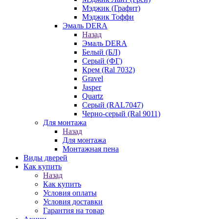
Мэджик (Графит)
Мэджик Тоффи
Эмаль DERA
Назад
Эмаль DERA
Белый (БЛ)
Серый (ФГ)
Крем (Ral 7032)
Gravel
Jasper
Quartz
Серый (RAL7047)
Черно-серый (Ral 9011)
Для монтажа
Назад
Для монтажа
Монтажная пена
Виды дверей
Как купить
Назад
Как купить
Условия оплаты
Условия доставки
Гарантия на товар