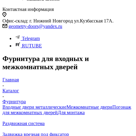
Контактная информация
Офис-склад: г. Нижний Новгород ул.Кузбасская 17А.
geometry-doors@yandex.ru
Telegram
RUTUBE
Фурнитура для входных и
межкомнатных дверей
Главная
-
Каталог
-
Фурнитура
Входные двери металлические
Межкомнатные двери
Погонаж
для межкомнатных дверей
Для монтажа
Раздвижная система
Задвижка врезная под фиксатор